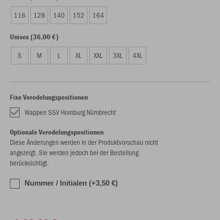
116
128
140
152
164
Unisex (36,00 €)
S
M
L
XL
XXL
3XL
4XL
Fixe Veredelungspositionen
Wappen SSV Homburg Nümbrecht
Optionale Veredelungspositionen
Diese Änderungen werden in der Produktvorschau nicht
angezeigt. Sie werden jedoch bei der Bestellung
berücksichtigt.
Nummer / Initialen (+3,50 €)