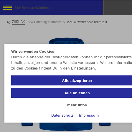
SSV Homburg Nümbrecht
ZURÜCK
SSV Homburg Nümbrecht
JAKO Allwetterjacke Team 2.0
Wir verwenden Cookies
Durch die Analyse der Besucherdaten können wir dir personalisierte
Inhalte anzeigen und unsere Website verbessern. Weitere Informati
zu den Cookies findest Du in den Einstellungen.
Alle akzeptieren
Alle ablehnen
mehr Infos
Datenschutz
Impressum