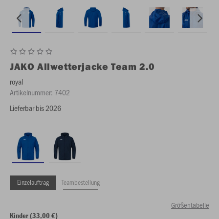
JAKO
Allwetterjacke Team 2.0
royal
Artikelnummer:
7402
Lieferbar bis 2026
Einzelauftrag
Teambestellung
Größentabelle
Kinder (33,00 €)