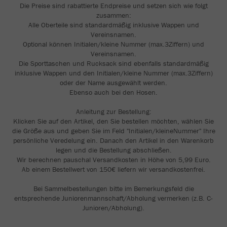
Die Preise sind rabattierte Endpreise und setzen sich wie folgt
zusammen:
Alle Oberteile sind standardmäßig inklusive Wappen und
Vereinsnamen.
Optional können Initialen/kleine Nummer (max.3Ziffern) und
Vereinsnamen.
Die Sporttaschen und Rucksack sind ebenfalls standardmäßig
inklusive Wappen und den Initialen/kleine Nummer (max.3Ziffern)
oder der Name ausgewählt werden.
Ebenso auch bei den Hosen.
Anleitung zur Bestellung:
Klicken Sie auf den Artikel, den Sie bestellen möchten, wählen Sie
die Größe aus und geben Sie im Feld "Initialen/kleineNummer" Ihre
persönliche Veredelung ein. Danach den Artikel in den Warenkorb
legen und die Bestellung abschließen.
Wir berechnen pauschal Versandkosten in Höhe von 5,99 Euro.
Ab einem Bestellwert von 150€ liefern wir versandkostenfrei.
Bei Sammelbestellungen bitte im Bemerkungsfeld die
entsprechende Juniorenmannschaft/Abholung vermerken (z.B. C-
Junioren/Abholung).