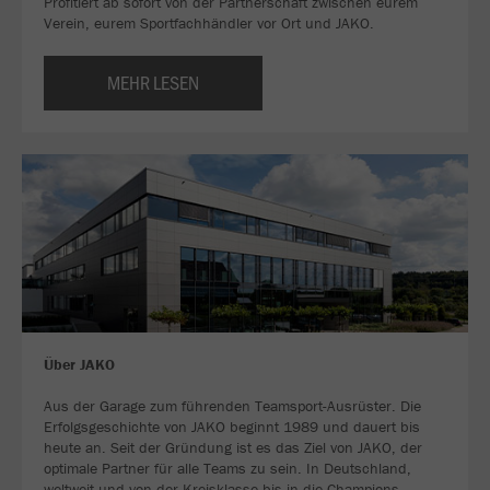
Profitiert ab sofort von der Partnerschaft zwischen eurem
Verein, eurem Sportfachhändler vor Ort und JAKO.
MEHR LESEN
Über JAKO
Aus der Garage zum führenden Teamsport-Ausrüster. Die
Erfolgsgeschichte von JAKO beginnt 1989 und dauert bis
heute an. Seit der Gründung ist es das Ziel von JAKO, der
optimale Partner für alle Teams zu sein. In Deutschland,
weltweit und von der Kreisklasse bis in die Champions