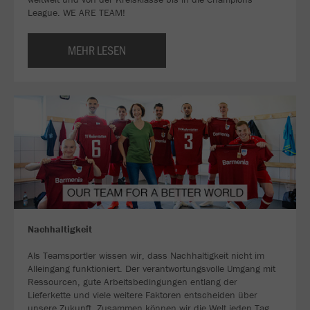
League. WE ARE TEAM!
MEHR LESEN
Nachhaltigkeit
Als Teamsportler wissen wir, dass Nachhaltigkeit nicht im
Alleingang funktioniert. Der verantwortungsvolle Umgang mit
Ressourcen, gute Arbeitsbedingungen entlang der
Lieferkette und viele weitere Faktoren entscheiden über
unsere Zukunft. Zusammen können wir die Welt jeden Tag