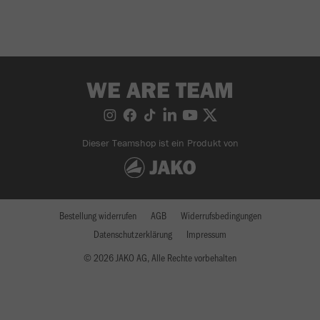
WE ARE TEAM
Dieser Teamshop ist ein Produkt von
Bestellung widerrufen
AGB
Widerrufsbedingungen
Datenschutzerklärung
Impressum
© 2026 JAKO AG, Alle Rechte vorbehalten