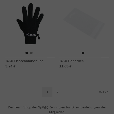
JAKO Fleecehandschuhe
JAKO Handtuch
9,74 €
11,69 €
1
2
Weiter
Der Team Shop der SpVgg Renningen für Direktbestellungen der
Mitglieder.