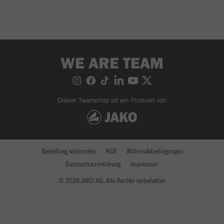
WE ARE TEAM
Dieser Teamshop ist ein Produkt von
Bestellung widerrufen
AGB
Widerrufsbedingungen
Datenschutzerklärung
Impressum
© 2026 JAKO AG, Alle Rechte vorbehalten