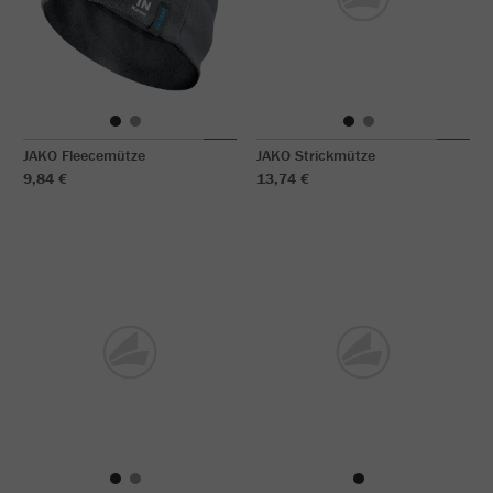
JAKO Fleecemütze
JAKO Strickmütze
9,84 €
13,74 €