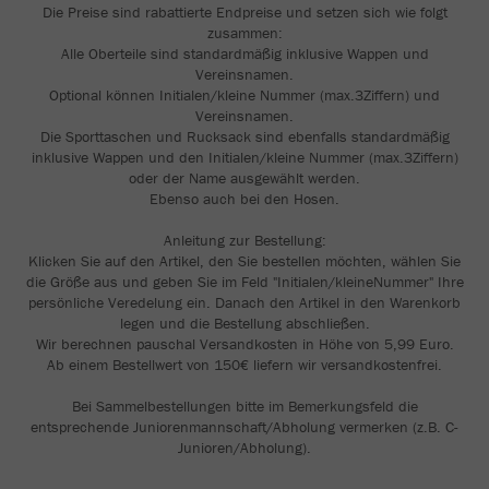
Die Preise sind rabattierte Endpreise und setzen sich wie folgt
zusammen:
Alle Oberteile sind standardmäßig inklusive Wappen und
Vereinsnamen.
Optional können Initialen/kleine Nummer (max.3Ziffern) und
Vereinsnamen.
Die Sporttaschen und Rucksack sind ebenfalls standardmäßig
inklusive Wappen und den Initialen/kleine Nummer (max.3Ziffern)
oder der Name ausgewählt werden.
Ebenso auch bei den Hosen.
Anleitung zur Bestellung:
Klicken Sie auf den Artikel, den Sie bestellen möchten, wählen Sie
die Größe aus und geben Sie im Feld "Initialen/kleineNummer" Ihre
persönliche Veredelung ein. Danach den Artikel in den Warenkorb
legen und die Bestellung abschließen.
Wir berechnen pauschal Versandkosten in Höhe von 5,99 Euro.
Ab einem Bestellwert von 150€ liefern wir versandkostenfrei.
Bei Sammelbestellungen bitte im Bemerkungsfeld die
entsprechende Juniorenmannschaft/Abholung vermerken (z.B. C-
Junioren/Abholung).