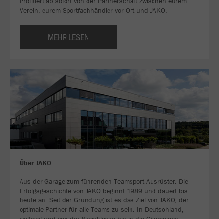
Profitiert ab sofort von der Partnerschaft zwischen eurem
Verein, eurem Sportfachhändler vor Ort und JAKO.
MEHR LESEN
Über JAKO
Aus der Garage zum führenden Teamsport-Ausrüster. Die
Erfolgsgeschichte von JAKO beginnt 1989 und dauert bis
heute an. Seit der Gründung ist es das Ziel von JAKO, der
optimale Partner für alle Teams zu sein. In Deutschland,
weltweit und von der Kreisklasse bis in die Champions