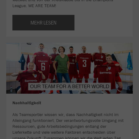
League. WE ARE TEAM!
MEHR LESEN
Nachhaltigkeit
Als Teamsportler wissen wir, dass Nachhaltigkeit nicht im
Alleingang funktioniert. Der verantwortungsvolle Umgang mit
Ressourcen, gute Arbeitsbedingungen entlang der
Lieferkette und viele weitere Faktoren entscheiden über
unsere Zukunft. Zusammen können wir die Welt jeden Tag