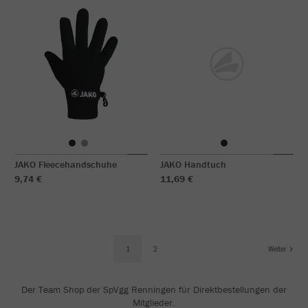
JAKO Fleecehandschuhe
JAKO Handtuch
9,74 €
11,69 €
1
2
Weiter
Der Team Shop der SpVgg Renningen für Direktbestellungen der
Mitglieder.