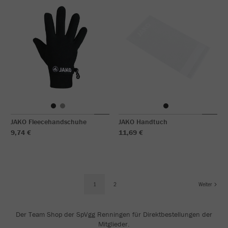
JAKO Fleecehandschuhe
JAKO Handtuch
9,74 €
11,69 €
1
2
Weiter
Der Team Shop der SpVgg Renningen für Direktbestellungen der
Mitglieder.