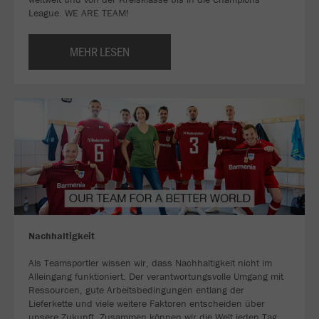
League. WE ARE TEAM!
MEHR LESEN
Nachhaltigkeit
Als Teamsportler wissen wir, dass Nachhaltigkeit nicht im
Alleingang funktioniert. Der verantwortungsvolle Umgang mit
Ressourcen, gute Arbeitsbedingungen entlang der
Lieferkette und viele weitere Faktoren entscheiden über
unsere Zukunft. Zusammen können wir die Welt jeden Tag