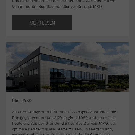
Profitiert ab sofort von der Partnerschaft zwischen eurem
Verein, eurem Sportfachhändler vor Ort und JAKO.
MEHR LESEN
Über JAKO
Aus der Garage zum führenden Teamsport-Ausrüster. Die
Erfolgsgeschichte von JAKO beginnt 1989 und dauert bis
heute an. Seit der Gründung ist es das Ziel von JAKO, der
optimale Partner für alle Teams zu sein. In Deutschland,
weltweit und von der Kreisklasse bis in die Champions