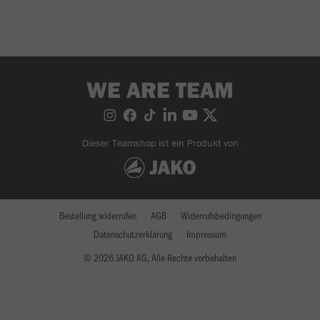
WE ARE TEAM
Dieser Teamshop ist ein Produkt von
Bestellung widerrufen
AGB
Widerrufsbedingungen
Datenschutzerklärung
Impressum
© 2026 JAKO AG, Alle Rechte vorbehalten