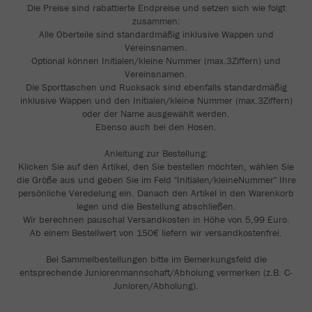
Die Preise sind rabattierte Endpreise und setzen sich wie folgt
zusammen:
Alle Oberteile sind standardmäßig inklusive Wappen und
Vereinsnamen.
Optional können Initialen/kleine Nummer (max.3Ziffern) und
Vereinsnamen.
Die Sporttaschen und Rucksack sind ebenfalls standardmäßig
inklusive Wappen und den Initialen/kleine Nummer (max.3Ziffern)
oder der Name ausgewählt werden.
Ebenso auch bei den Hosen.
Anleitung zur Bestellung:
Klicken Sie auf den Artikel, den Sie bestellen möchten, wählen Sie
die Größe aus und geben Sie im Feld "Initialen/kleineNummer" Ihre
persönliche Veredelung ein. Danach den Artikel in den Warenkorb
legen und die Bestellung abschließen.
Wir berechnen pauschal Versandkosten in Höhe von 5,99 Euro.
Ab einem Bestellwert von 150€ liefern wir versandkostenfrei.
Bei Sammelbestellungen bitte im Bemerkungsfeld die
entsprechende Juniorenmannschaft/Abholung vermerken (z.B. C-
Junioren/Abholung).