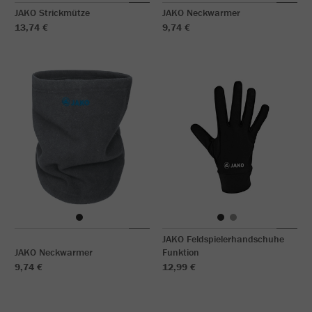
JAKO Strickmütze
JAKO Neckwarmer
13,74 €
9,74 €
JAKO Feldspielerhandschuhe
JAKO Neckwarmer
Funktion
9,74 €
12,99 €