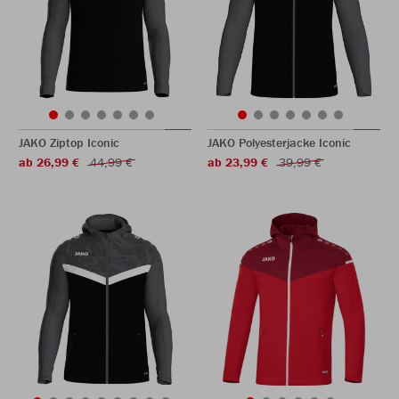
JAKO Ziptop Iconic
JAKO Polyesterjacke Iconic
ab 26,99 €
44,99 €
ab 23,99 €
39,99 €