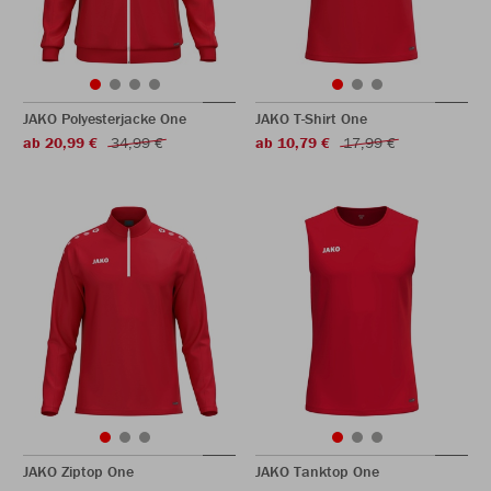
JAKO Polyesterjacke One
JAKO T-Shirt One
ab 20,99 €
34,99 €
ab 10,79 €
17,99 €
JAKO Ziptop One
JAKO Tanktop One