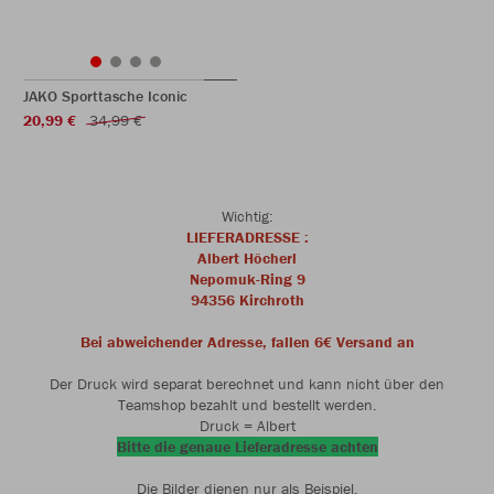
JAKO Sporttasche Iconic
20,99 €
34,99 €
Wichtig:
LIEFERADRESSE :
Albert Höcherl
Nepomuk-Ring 9
94356 Kirchroth
Bei abweichender Adresse, fallen 6€ Versand an
Der Druck wird separat berechnet und kann nicht über den
Teamshop bezahlt und bestellt werden.
Druck = Albert
Bitte die genaue Lieferadresse achten
Die Bilder dienen nur als Beispiel.