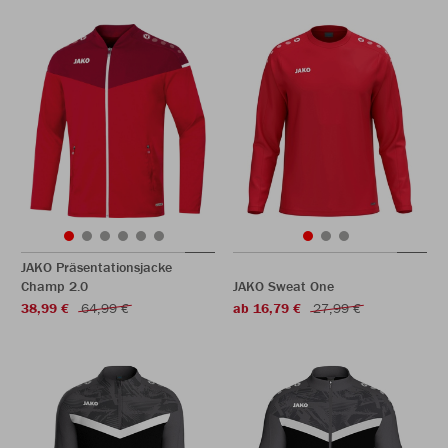
JAKO Präsentationsjacke
Champ 2.0
JAKO Sweat One
38,99 €
64,99 €
ab 16,79 €
27,99 €