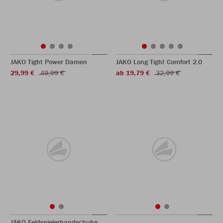
JAKO Tight Power Damen
JAKO Long Tight Comfort 2.0
29,99 €
49,99 €
ab 19,79 €
32,99 €
JAKO Feldspielerhandschuhe