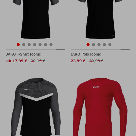
JAKO T-Shirt Iconic
JAKO Polo Iconic
ab 17,99 €
29,99 €
23,99 €
39,99 €