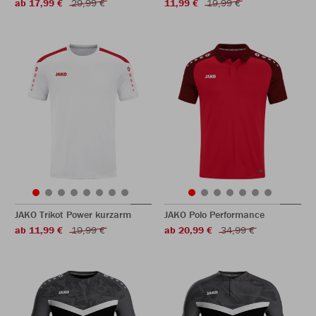
ab 17,99 €
29,99 €
11,99 €
19,99 €
JAKO Trikot Power kurzarm
JAKO Polo Performance
ab 11,99 €
19,99 €
ab 20,99 €
34,99 €