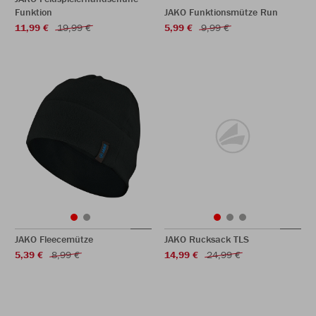
Funktion
JAKO Funktionsmütze Run
11,99 €
19,99 €
5,99 €
9,99 €
JAKO Fleecemütze
JAKO Rucksack TLS
5,39 €
8,99 €
14,99 €
24,99 €