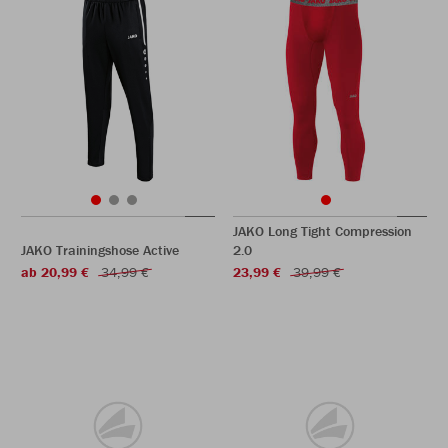
JAKO Long Tight Compression
JAKO Trainingshose Active
2.0
ab 20,99 €
34,99 €
23,99 €
39,99 €