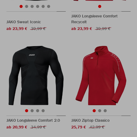
JAKO Longsleeve Comfort
JAKO Sweat Iconic
Recycelt
ab 23,99 €
39,99 €
ab 23,99 €
39,99 €
JAKO Longsleeve Comfort 2.0
JAKO Ziptop Classico
ab 20,99 €
34,99 €
25,79 €
42,99 €