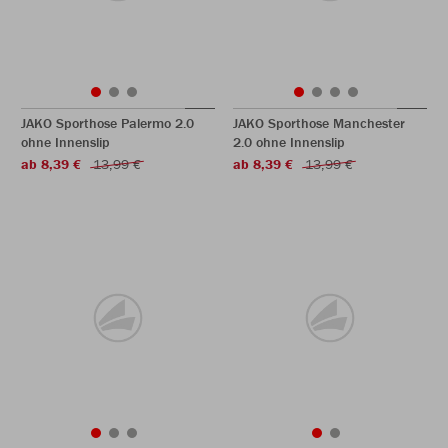
JAKO Sporthose Palermo 2.0
JAKO Sporthose Manchester
ohne Innenslip
2.0 ohne Innenslip
ab 8,39 €
13,99 €
ab 8,39 €
13,99 €