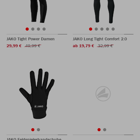
JAKO Tight Power Damen
JAKO Long Tight Comfort 2.0
29,99 €
49,99 €
ab 19,79 €
32,99 €
JAKO Feldspielerhandschuhe