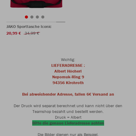
JAKO Sporttasche Iconic
20,99 €
34,99 €
Wichtig:
LIEFERADRESSE :
Albert Höcherl
Nepomuk-Ring 9
94356 Kirchroth
Bei abweichender Adresse, fallen 6€ Versand an
Der Druck wird separat berechnet und kann nicht über den
Teamshop bezahlt und bestellt werden.
Druck = Albert
Bitte die genaue Lieferadresse achten
Die Bilder dienen nur als Beispiel.