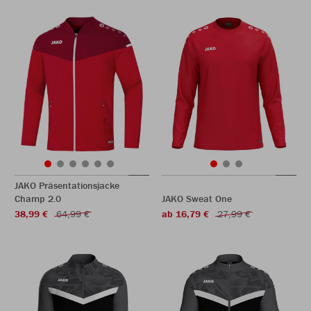
JAKO Präsentationsjacke
Champ 2.0
JAKO Sweat One
38,99 €
64,99 €
ab 16,79 €
27,99 €