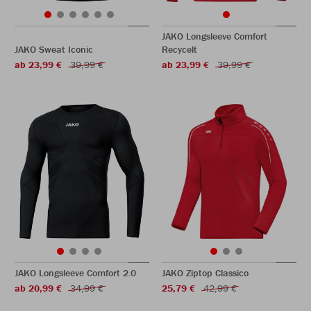
JAKO Longsleeve Comfort
JAKO Sweat Iconic
Recycelt
ab 23,99 €
39,99 €
ab 23,99 €
39,99 €
JAKO Longsleeve Comfort 2.0
JAKO Ziptop Classico
ab 20,99 €
34,99 €
25,79 €
42,99 €