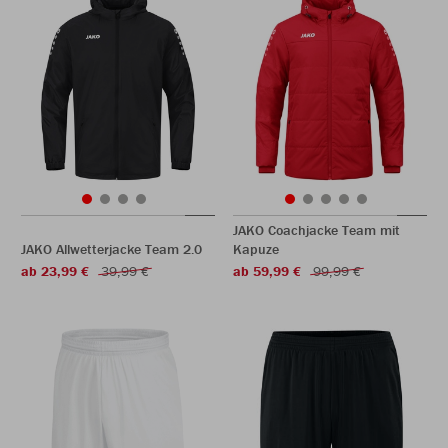
JAKO Coachjacke Team mit
JAKO Allwetterjacke Team 2.0
Kapuze
ab 23,99 €
39,99 €
ab 59,99 €
99,99 €