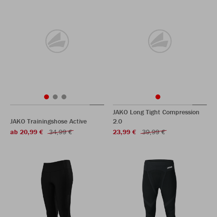
JAKO Long Tight Compression
JAKO Trainingshose Active
2.0
ab 20,99 €
34,99 €
23,99 €
39,99 €