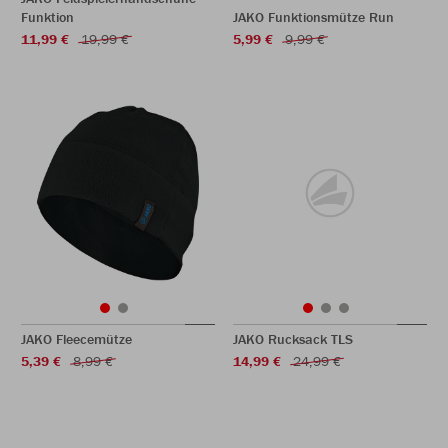
Funktion
JAKO Funktionsmütze Run
11,99 €
19,99 €
5,99 €
9,99 €
JAKO Fleecemütze
JAKO Rucksack TLS
5,39 €
8,99 €
14,99 €
24,99 €