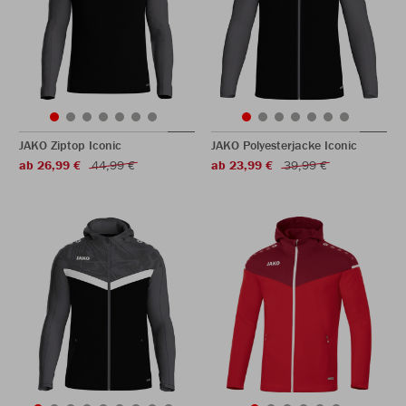
JAKO Ziptop Iconic
JAKO Polyesterjacke Iconic
ab 26,99 €
44,99 €
ab 23,99 €
39,99 €