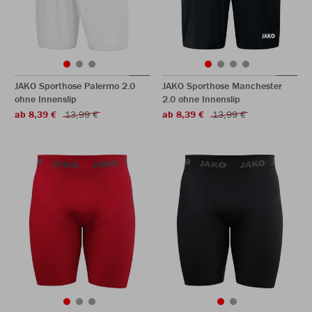
JAKO Sporthose Palermo 2.0
JAKO Sporthose Manchester
ohne Innenslip
2.0 ohne Innenslip
ab 8,39 €
13,99 €
ab 8,39 €
13,99 €