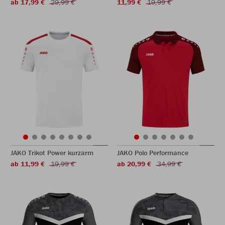
ab 17,99 €
29,99 €
11,99 €
19,99 €
JAKO Trikot Power kurzarm
JAKO Polo Performance
ab 11,99 €
19,99 €
ab 20,99 €
34,99 €