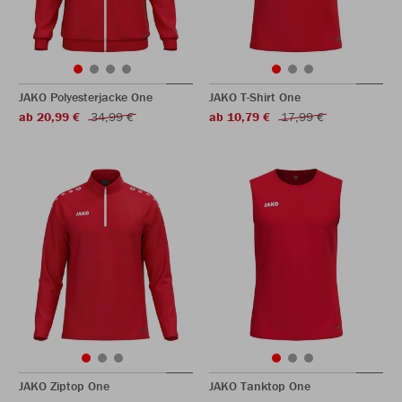
JAKO Polyesterjacke One
JAKO T-Shirt One
ab 20,99 €
34,99 €
ab 10,79 €
17,99 €
JAKO Ziptop One
JAKO Tanktop One