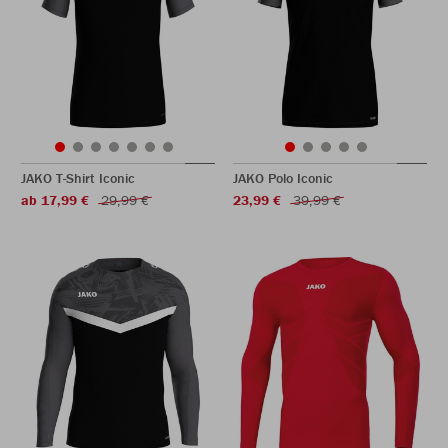
JAKO T-Shirt Iconic
JAKO Polo Iconic
ab 17,99 €
29,99 €
23,99 €
39,99 €