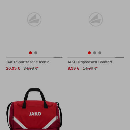
JAKO Sporttasche Iconic
JAKO Gripsocken Comfort
20,99 €
34,99 €
8,99 €
14,99 €