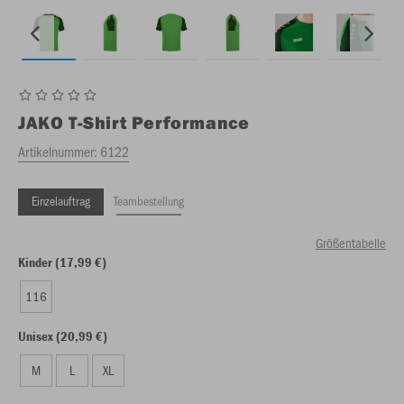
JAKO
T-Shirt Performance
Artikelnummer:
6122
Einzelauftrag
Teambestellung
Größentabelle
Kinder (17,99 €)
116
Unisex (20,99 €)
M
L
XL