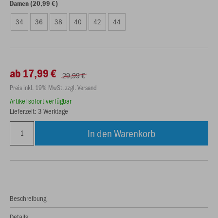
Damen (20,99 €)
34
36
38
40
42
44
ab 17,99 €
29,99 €
Preis inkl. 19% MwSt. zzgl. Versand
Artikel sofort verfügbar
Lieferzeit: 3 Werktage
In den Warenkorb
Beschreibung
Details