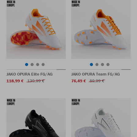
JAKO OPURA Elite FG/AG
JAKO OPURA Team FG/AG
118,99 €
139,99 €
76,49 €
89,99 €