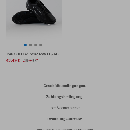
JAKO OPURA Academy FG/AG
42,49 €
49,99 €
Geschäftsbedingungen:
Zahlungsbedingung:
per Vorauskasse
Rechnungsadresse:
bitte die Privatanschrift angeben