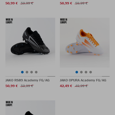
50,99 €
59,99 €
50,99 €
59,99 €
JAKO RS89 Academy FG/AG
JAKO OPURA Academy FG/AG
50,99 €
59,99 €
42,49 €
49,99 €