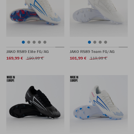
JAKO RS89 Elite FG/AG
JAKO RS89 Team FG/AG
169,99 €
199,99 €
101,99 €
119,99 €