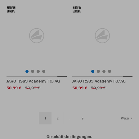
JAKO RS89 Academy FG/AG
JAKO RS89 Academy FG/AG
50,99 €
59,99 €
50,99 €
59,99 €
1
2
...
9
Weiter
Geschäftsbedingungen: