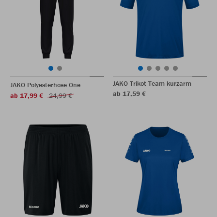
JAKO Trikot Team kurzarm
JAKO Polyesterhose One
ab 17,59 €
ab 17,99 €
24,99 €