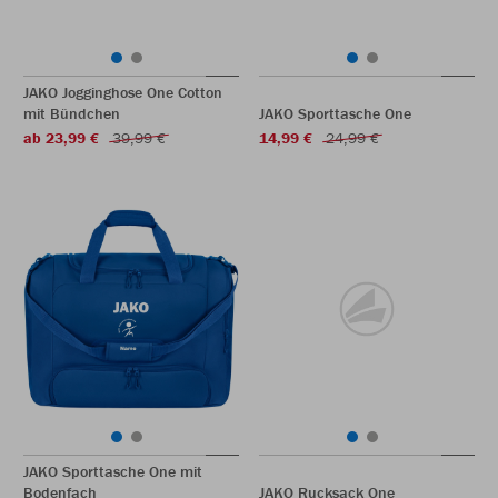
JAKO Jogginghose One Cotton
mit Bündchen
JAKO Sporttasche One
ab 23,99 €
39,99 €
14,99 €
24,99 €
JAKO Sporttasche One mit
Bodenfach
JAKO Rucksack One