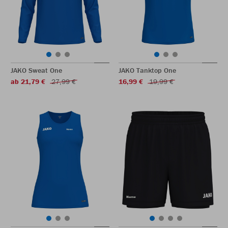
JAKO Sweat One
JAKO Tanktop One
ab 21,79 €
27,99 €
16,99 €
19,99 €