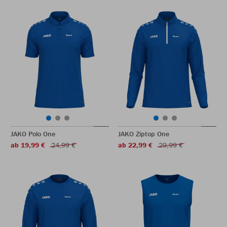
JAKO Polo One
JAKO Ziptop One
ab 19,99 €
24,99 €
ab 22,99 €
29,99 €