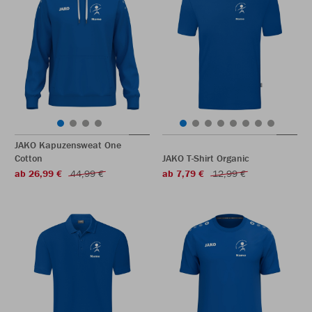
JAKO Kapuzensweat One
Cotton
JAKO T-Shirt Organic
ab 26,99 €
44,99 €
ab 7,79 €
12,99 €