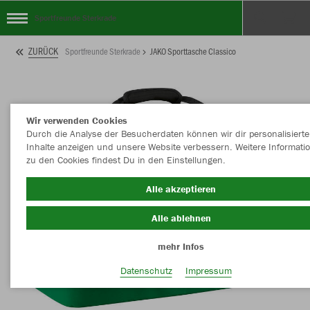
Sportfreunde Sterkrade
ZURÜCK
Sportfreunde Sterkrade
JAKO Sporttasche Classico
Wir verwenden Cookies
Durch die Analyse der Besucherdaten können wir dir personalisierte
Inhalte anzeigen und unsere Website verbessern. Weitere Informati
zu den Cookies findest Du in den Einstellungen.
Alle akzeptieren
Alle ablehnen
mehr Infos
Datenschutz
Impressum