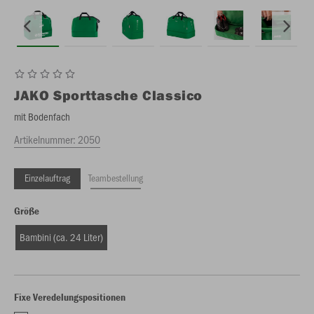
JAKO
Sporttasche Classico
mit Bodenfach
Artikelnummer:
2050
Einzelauftrag
Teambestellung
Größe
Bambini (ca. 24 Liter)
Fixe Veredelungspositionen