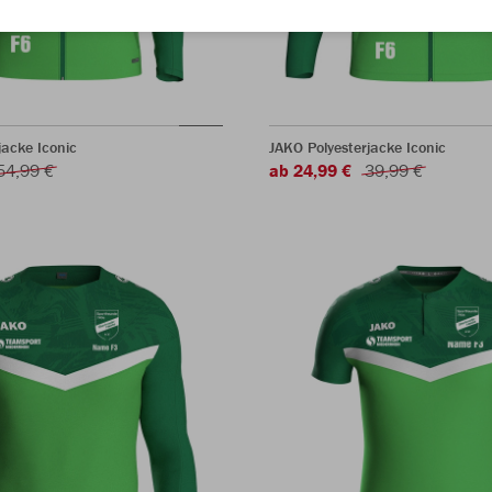
acke Iconic
JAKO Polyesterjacke Iconic
54,99 €
ab 24,99 €
39,99 €