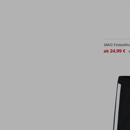
JAKO Freizeith
ab 24,99 €