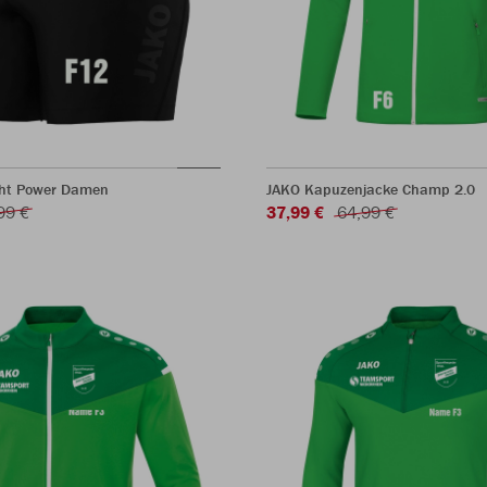
ght Power Damen
JAKO Kapuzenjacke Champ 2.0
99 €
37,99 €
64,99 €