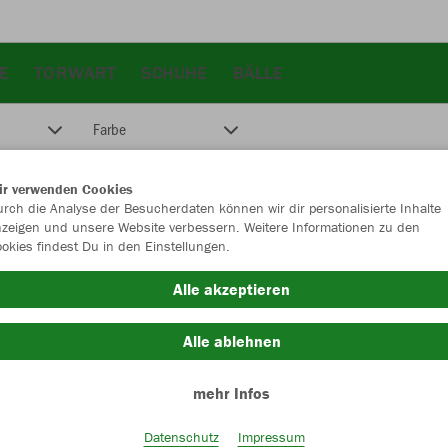
E
TORWART
SCHUHE
BÄLLE
Farbe
ir verwenden Cookies
rch die Analyse der Besucherdaten können wir dir personalisierte Inhalte
zeigen und unsere Website verbessern. Weitere Informationen zu den
okies findest Du in den Einstellungen.
Alle akzeptieren
Alle ablehnen
mehr Infos
Datenschutz
Impressum