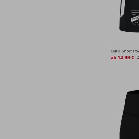
JAKO Short Po
ab 14,99 €