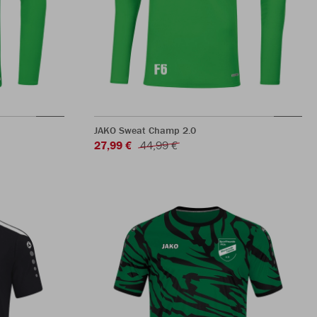
JAKO Sweat Champ 2.0
27,99 €
44,99 €