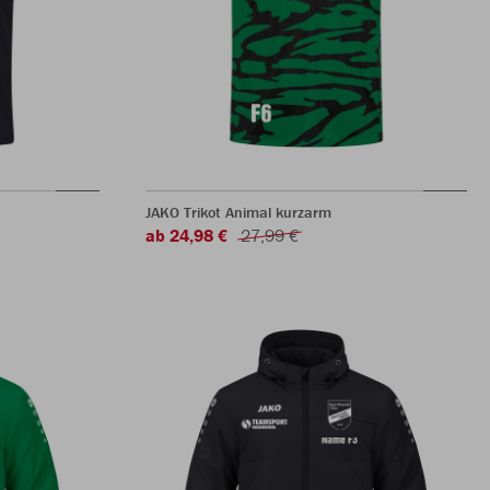
JAKO Trikot Animal kurzarm
ab 24,98 €
27,99 €