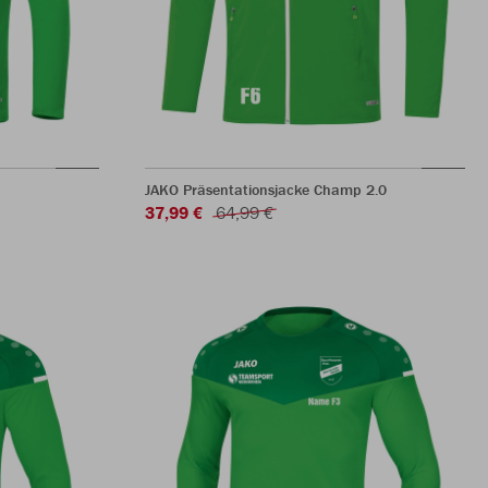
JAKO Präsentationsjacke Champ 2.0
37,99 €
64,99 €