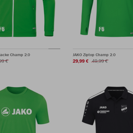
rjacke Champ 2.0
JAKO Ziptop Champ 2.0
99 €
29,99 €
49,99 €