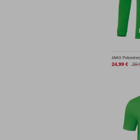
JAKO Polyeste
24,99 €
39,