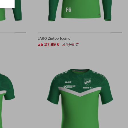
JAKO Ziptop Iconic
ab 27,99 €
44,99 €