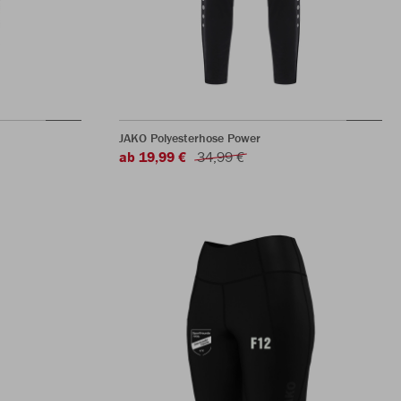
JAKO Polyesterhose Power
ab 19,99 €
34,99 €