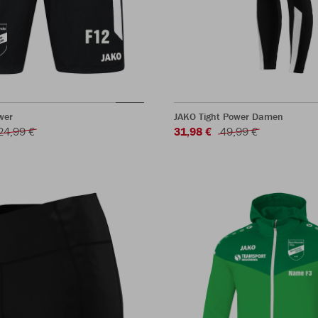
wer
JAKO Tight Power Damen
24,99 €
31,98 €
49,99 €