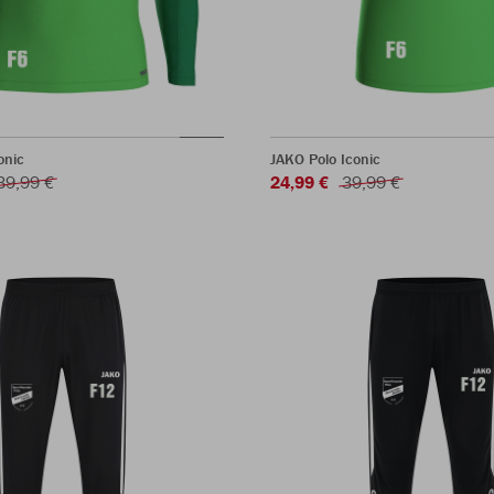
onic
JAKO Polo Iconic
39,99 €
24,99 €
39,99 €