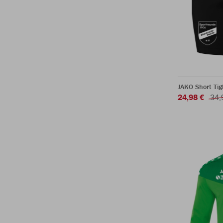
JAKO Short Ti
24,98 €
34,