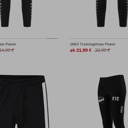
ose Power
JAKO Trainingshose Power
44,99 €
ab 21,99 €
39,99 €