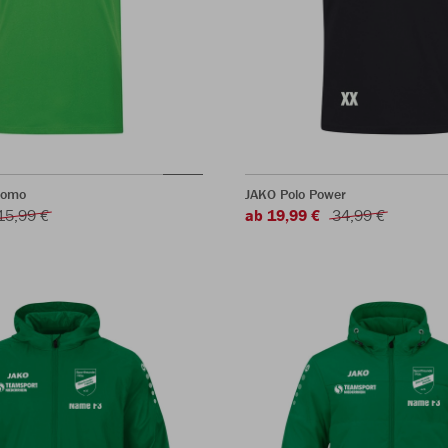
romo
JAKO Polo Power
15,99 €
ab 19,99 €
34,99 €