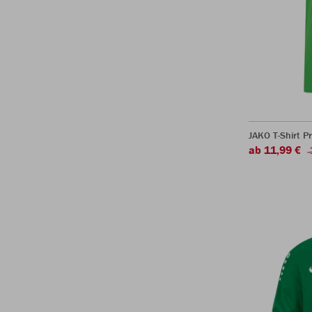
JAKO T-Shirt P
ab 11,99 €