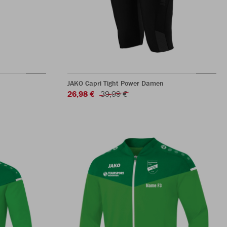
JAKO Capri Tight Power Damen
26,98 €
39,99 €