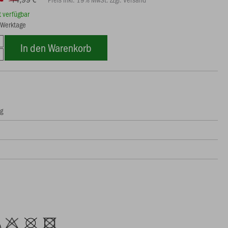
rt verfügbar
8 Werktage
In den Warenkorb
ng