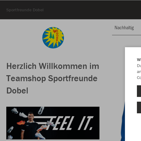
Sportfreunde Dobel
Nachhaltig
W
Herzlich Willkommen im
Du
an
Teamshop Sportfreunde
Co
Dobel