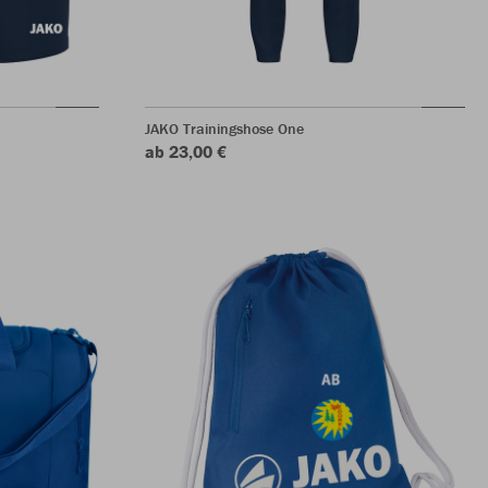
JAKO Trainingshose One
ab 23,00 €