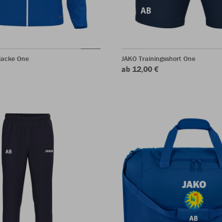
jacke One
JAKO Trainingsshort One
ab 12,00 €