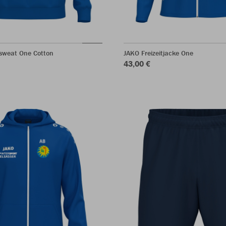
sweat One Cotton
JAKO Freizeitjacke One
43,00 €