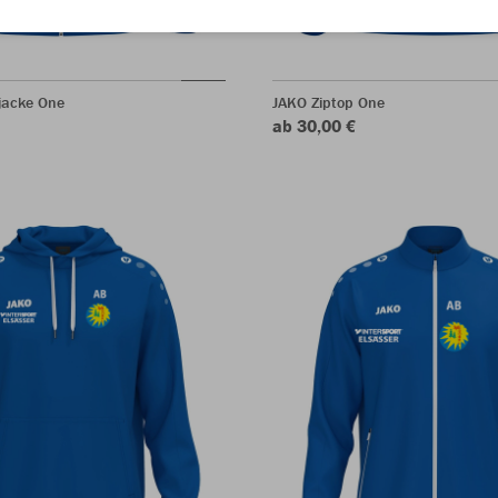
jacke One
JAKO Ziptop One
ab 30,00 €