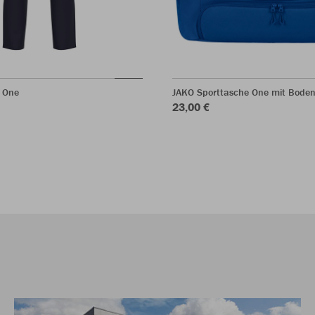
 One
JAKO Sporttasche One mit Bode
23,00 €