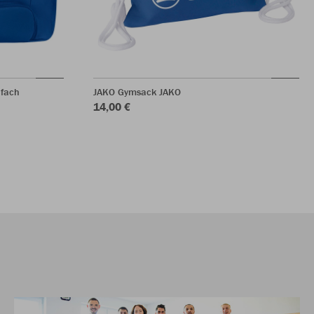
nfach
JAKO Gymsack JAKO
14,00 €