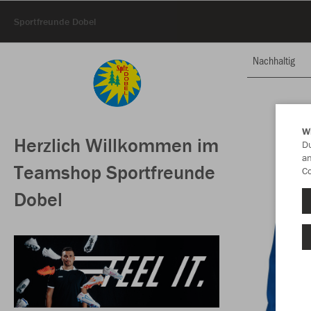
Sportfreunde Dobel
Nachhaltig
W
Herzlich Willkommen im
Du
an
Teamshop Sportfreunde
Co
Dobel