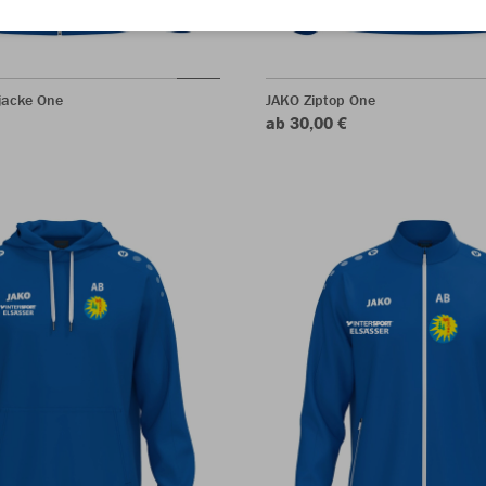
jacke One
JAKO Ziptop One
ab 30,00 €