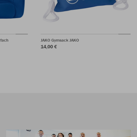
nfach
JAKO Gymsack JAKO
14,00 €