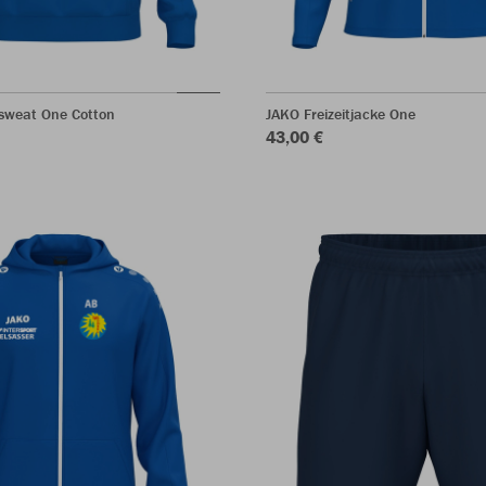
sweat One Cotton
JAKO Freizeitjacke One
43,00 €