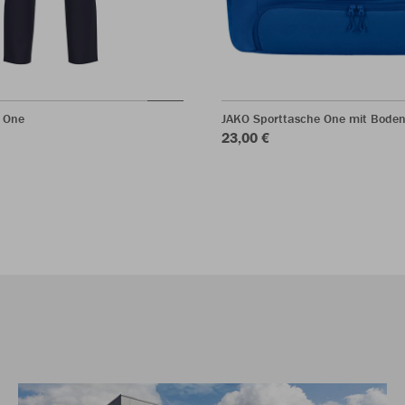
 One
JAKO Sporttasche One mit Bode
23,00 €