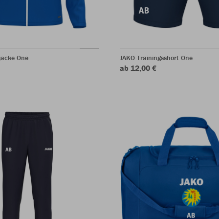
jacke One
JAKO Trainingsshort One
ab 12,00 €