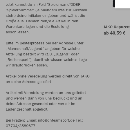
Jetzt kannst du im Feld "Spielername"ODER
"Spielernummer" (je nachdem was zur Auswahl
steht) deine Initialen eingeben und wählst die
Größe aus. Danach den/die Artikel in den
Warenkorb legen und die Bestellung
JAKO Kapuzen
abschliessen.
ab 40,59 €
Bitte im Bestellprozess bei der Adresse unter
„Mannschaft/Jugend“ angeben für welche
Abteilung bestellt wird (z.B. „Jugend“ oder
„Breitensport“), damit wir wissen welches Logo
wir draufdrucken sollen.
Artikel ohne Veredelung werden direkt von JAKO
an deine Adresse geliefert.
Artikel mit Veredelung werden an uns geliefert
und werden dann von uns bedruckt und an
deine Adresse gesendet oder von dir im
Ladengeschäft abgeholt.
Bei Fragen: Email: info@dhteamsport.de Tel.:
07704/3589677