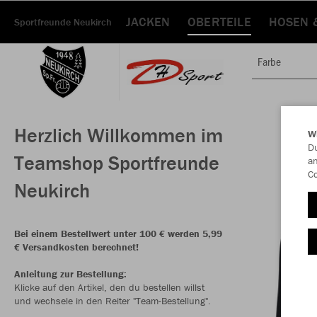
JACKEN
OBERTEILE
HOSEN 
Sportfreunde Neukirch
Farbe
Herzlich Willkommen im
W
Du
Teamshop Sportfreunde
an
Co
Neukirch
Bei einem Bestellwert unter 100 € werden 5,99
€ Versandkosten berechnet!
Anleitung zur Bestellung:
Klicke auf den Artikel, den du bestellen willst
und wechsele in den Reiter "Team-Bestellung".