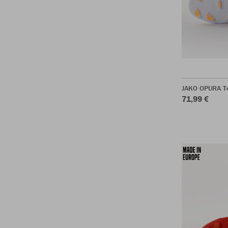
JAKO OPURA T
71,99 €