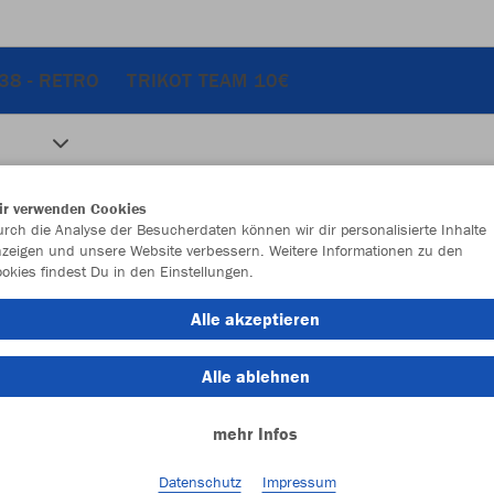
38 - RETRO
TRIKOT TEAM 10€
ir verwenden Cookies
rch die Analyse der Besucherdaten können wir dir personalisierte Inhalte
zeigen und unsere Website verbessern. Weitere Informationen zu den
okies findest Du in den Einstellungen.
Alle akzeptieren
Alle ablehnen
mehr Infos
Datenschutz
Impressum