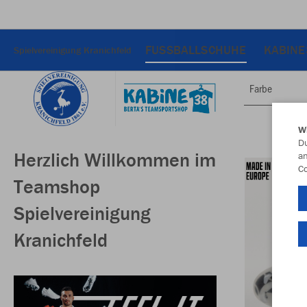
FUSSBALLSCHUHE
KABINE
Spielvereinigung Kranichfeld
Farbe
W
Du
Herzlich Willkommen im
an
Co
Teamshop
Spielvereinigung
Kranichfeld