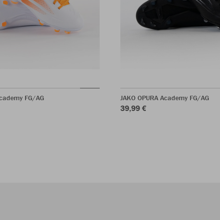
cademy FG/AG
JAKO OPURA Academy FG/AG
39,99 €