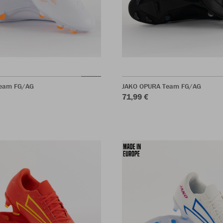
eam FG/AG
JAKO OPURA Team FG/AG
71,99 €