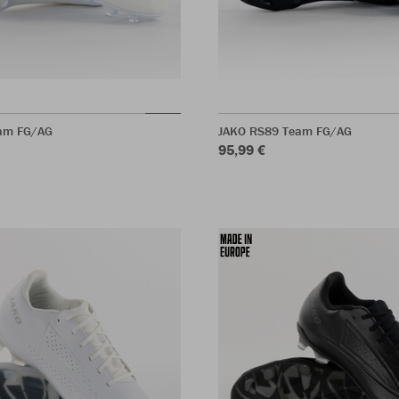
am FG/AG
JAKO RS89 Team FG/AG
95,99 €