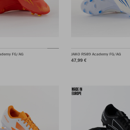
ademy FG/AG
JAKO RS89 Academy FG/AG
47,99 €