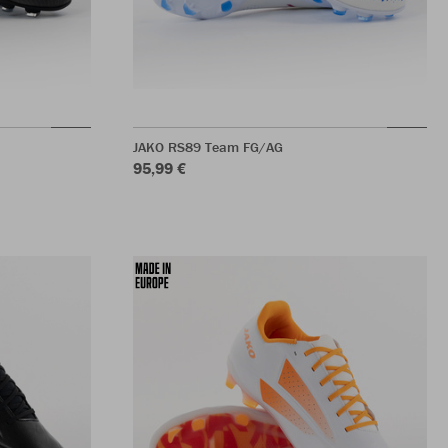
JAKO RS89 Team FG/AG
95,99 €