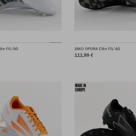
ite FG/AG
JAKO OPURA Elite FG/AG
111,99 €