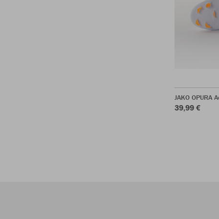
JAKO OPURA A
39,99 €