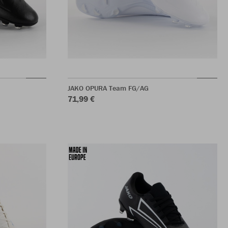
JAKO OPURA Team FG/AG
71,99 €