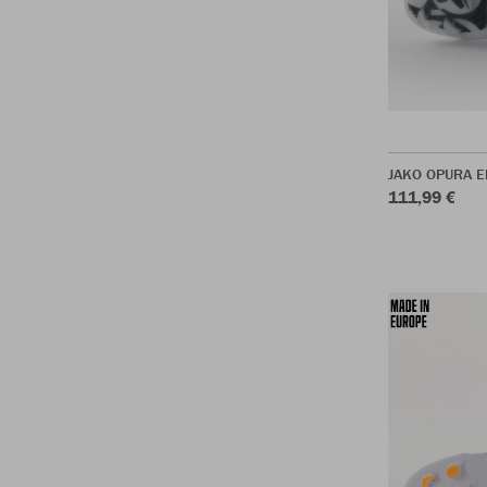
JAKO OPURA El
111,99 €