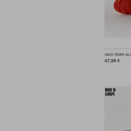
JAKO RS89 Ac
47,99 €