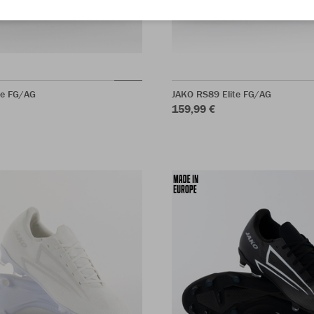
te FG/AG
JAKO RS89 Elite FG/AG
159,99 €