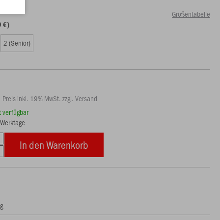
Größentabelle
9 €)
2 (Senior)
Preis inkl. 19% MwSt. zzgl. Versand
rt verfügbar
3 Werktage
In den Warenkorb
ng