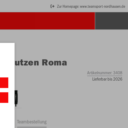
Zur Homepage: www.teamsport-nordhausen.de
O
Stutzen Roma
Artikelnummer:
3408
Lieferbar bis 2026
ftrag
Teambestellung