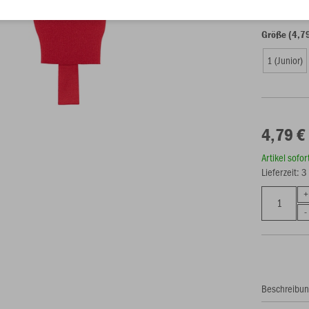
Größe (4,7
1 (Junior)
4,79 €
Artikel sofo
Lieferzeit: 
Beschreibu