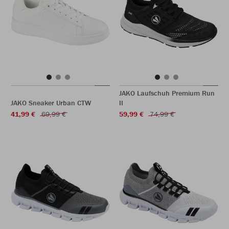
JAKO Laufschuh Premium Run
JAKO Sneaker Urban CTW
II
41,99 €
69,99 €
59,99 €
74,99 €