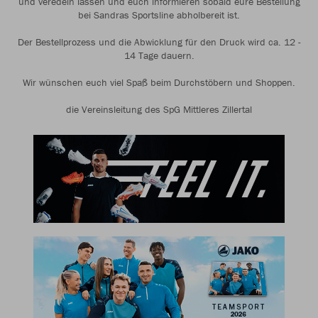
und veredeln lassen und euch informieren sobald eure Bestellung
bei Sandras Sportsline abholbereit ist.
Der Bestellprozess und die Abwicklung für den Druck wird ca. 12 -
14 Tage dauern.
Wir wünschen euch viel Spaß beim Durchstöbern und Shoppen.
die Vereinsleitung des SpG Mittleres Zillertal