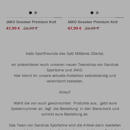
JAKO Sneaker Premium Knit
JAKO Sneaker Premium Knit
47,99 €
59,99 €
47,99 €
59,99 €
Hallo Sportfreunde des SpG Mittleres Zillertal,
wir präsentieren euch unseren neuen Teamshop von Sandras
Sportsline und JAKO.
Hier könnt ihr unsere aktuelle Kollektion selbstständig und
vereinfacht bestellen.
Ablauf:
Wählt die von euch gewünschten Produkte aus, gebt eure
Spielernummer an, legt die Bestellung in den Warenkorb und
schickt eure Bestellung ab.
Das Team von Sandras Sportsline wird die Artikel dann bestellen