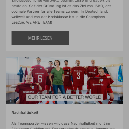
Erfolgsgeschichte von JAKO beginnt 1989 und dauert bis
heute an. Seit der Gründung ist es das Ziel von JAKO, der
optimale Partner für alle Teams zu sein. In Deutschland,
weltweit und von der Kreisklasse bis in die Champions
League. WE ARE TEAM!
MEHR LESEN
Nachhaltigkeit
Als Teamsportler wissen wir, dass Nachhaltigkeit nicht im
Alleingang funktioniert. Der verantwortungsvolle Umgang mit