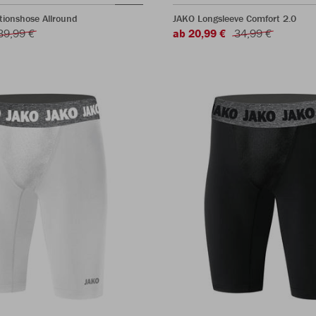
ionshose Allround
JAKO Longsleeve Comfort 2.0
39,99 €
ab 20,99 €
34,99 €