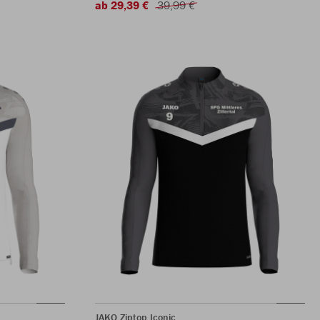
ab 29,39 €
39,99 €
JAKO Ziptop Iconic