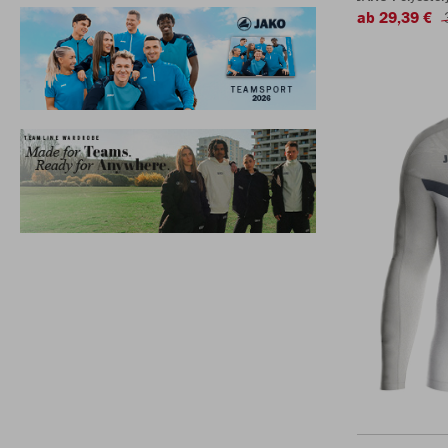
ab 29,39 €