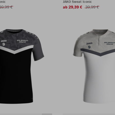
onic
JAKO Sweat Iconic
39,99 €
ab 29,39 €
39,99 €