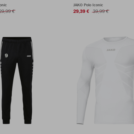
onic
JAKO Polo Iconic
29,99 €
29,39 €
39,99 €