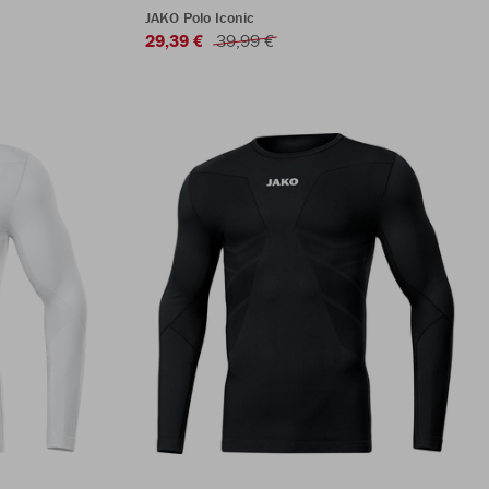
JAKO Polo Iconic
29,39 €
39,99 €