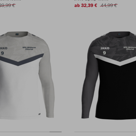
39,99 €
ab 32,39 €
44,99 €