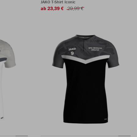
JAKO T-Shirt Iconic
ab 23,39 €
29,99 €