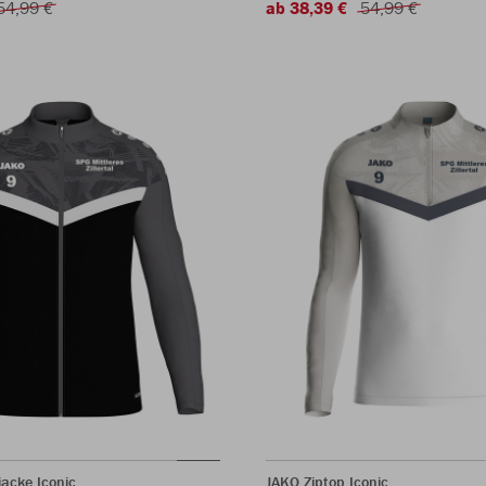
54,99 €
ab 38,39 €
54,99 €
jacke Iconic
JAKO Ziptop Iconic