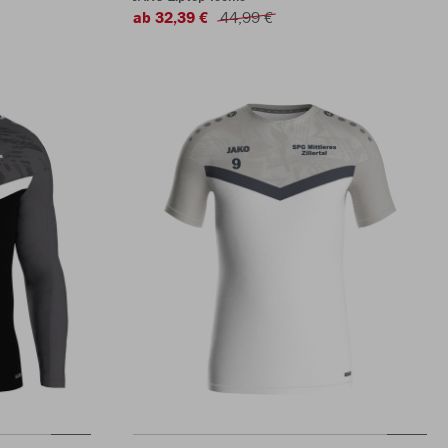
ab 32,39 €
44,99 €