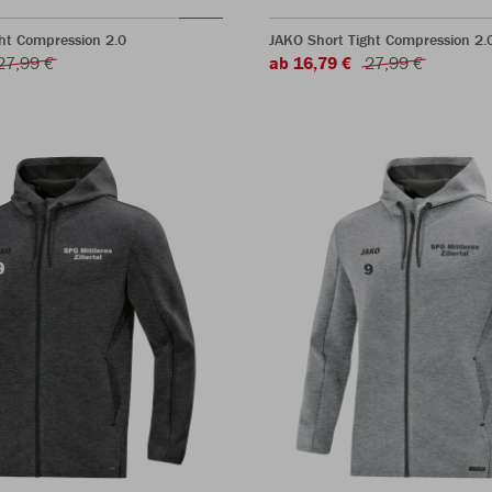
ht Compression 2.0
JAKO Short Tight Compression 2.
27,99 €
ab 16,79 €
27,99 €