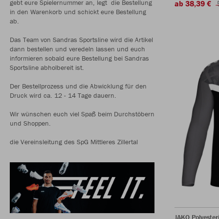
gebt eure Spielernummer an, legt die Bestellung
ab 38,39 €
in den Warenkorb und schickt eure Bestellung
ab.
Das Team von Sandras Sportsline wird die Artikel
dann bestellen und veredeln lassen und euch
informieren sobald eure Bestellung bei Sandras
Sportsline abholbereit ist.
Der Bestellprozess und die Abwicklung für den
Druck wird ca. 12 - 14 Tage dauern.
Wir wünschen euch viel Spaß beim Durchstöbern
und Shoppen.
die Vereinsleitung des SpG Mittleres Zillertal
JAKO Polyester