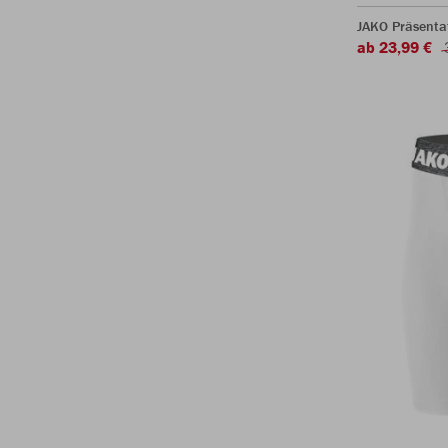
JAKO Präsentat
ab 23,99 €