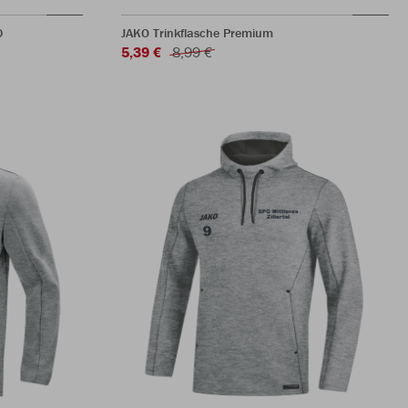
0
JAKO Trinkflasche Premium
5,39 €
8,99 €