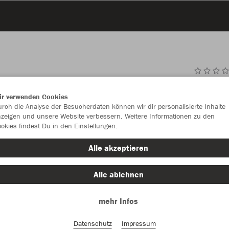
JAK
ir verwenden Cookies
rch die Analyse der Besucherdaten können wir dir personalisierte Inhalte
steingrau
zeigen und unsere Website verbessern. Weitere Informationen zu den
okies findest Du in den Einstellungen.
Alle akzeptieren
Alle ablehnen
Einzelau
mehr Infos
Größe (6,0
Datenschutz
Impressum