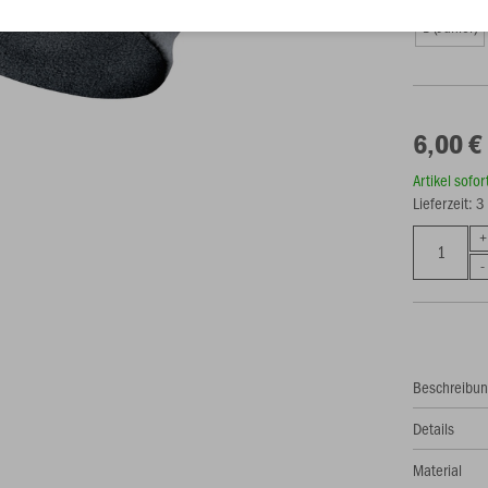
1 (Junior)
6,00 €
Artikel sofo
Lieferzeit: 
Beschreibu
Details
Material