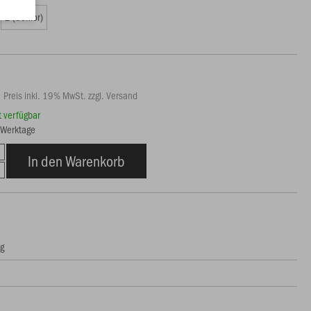
2 (Senior)
Preis inkl. 19% MwSt. zzgl. Versand
rt verfügbar
3 Werktage
In den Warenkorb
ng