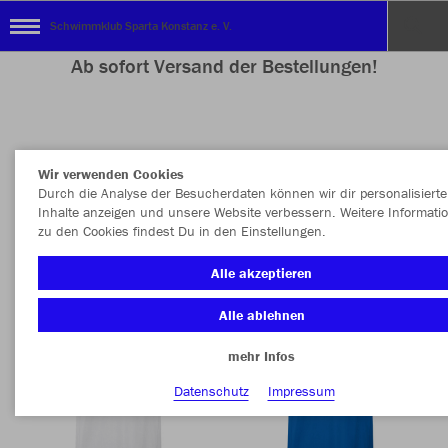
Schwimmklub Sparta Konstanz e. V.
Ab sofort Versand der Bestellungen!
Nachhaltig
Farbe
Wir verwenden Cookies
Durch die Analyse der Besucherdaten können wir dir personalisierte
Inhalte anzeigen und unsere Website verbessern. Weitere Informati
zu den Cookies findest Du in den Einstellungen.
Alle akzeptieren
Alle ablehnen
mehr Infos
Datenschutz
Impressum