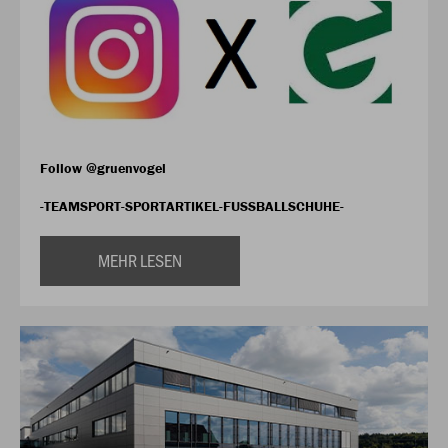
Follow @gruenvogel
-TEAMSPORT-SPORTARTIKEL-FUSSBALLSCHUHE-
MEHR LESEN