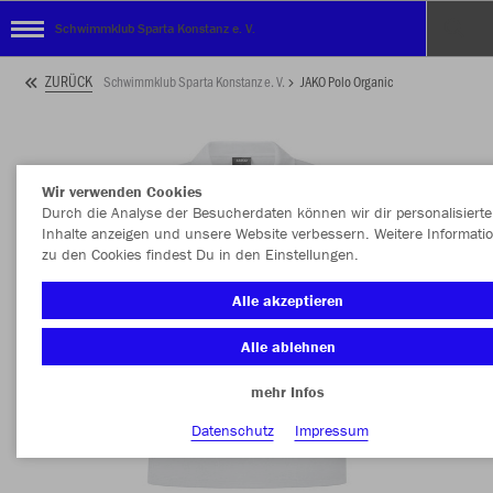
Schwimmklub Sparta Konstanz e. V.
ZURÜCK
Schwimmklub Sparta Konstanz e. V.
JAKO Polo Organic
Wir verwenden Cookies
Durch die Analyse der Besucherdaten können wir dir personalisierte
Inhalte anzeigen und unsere Website verbessern. Weitere Informati
zu den Cookies findest Du in den Einstellungen.
Alle akzeptieren
Alle ablehnen
mehr Infos
Datenschutz
Impressum