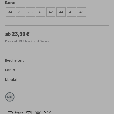
Damen
34
36
38
40
42
44
46
48
ab 23,90 €
Preis inkl. 19% MwSt. zzgl. Versand
Beschreibung
Details
Material