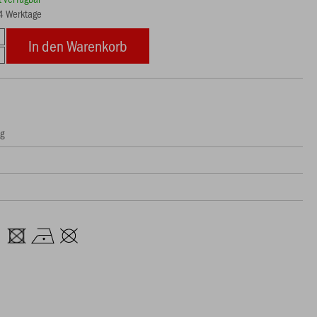
14 Werktage
In den Warenkorb
ng