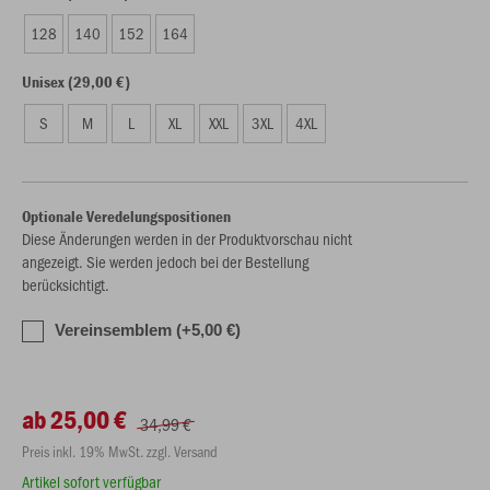
128
140
152
164
Unisex (29,00 €)
S
M
L
XL
XXL
3XL
4XL
Optionale Veredelungspositionen
Diese Änderungen werden in der Produktvorschau nicht
angezeigt. Sie werden jedoch bei der Bestellung
berücksichtigt.
Vereinsemblem (+5,00 €)
ab 25,00 €
34,99 €
Preis inkl. 19% MwSt. zzgl. Versand
Artikel sofort verfügbar