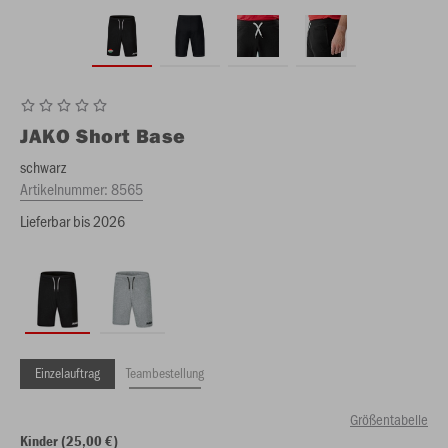
JAKO
Short Base
schwarz
Artikelnummer:
8565
Lieferbar bis 2026
Einzelauftrag
Teambestellung
Größentabelle
Kinder (25,00 €)