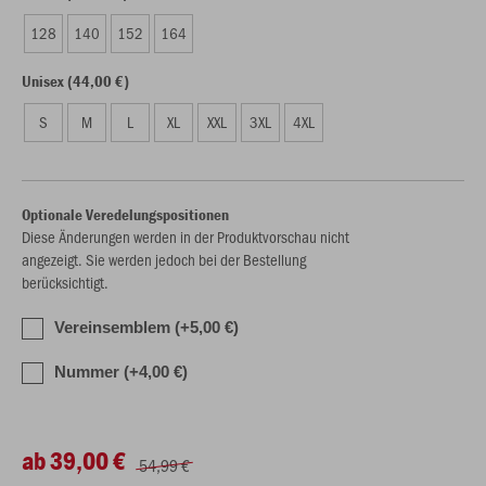
128
140
152
164
Unisex (44,00 €)
S
M
L
XL
XXL
3XL
4XL
Optionale Veredelungspositionen
Diese Änderungen werden in der Produktvorschau nicht
angezeigt. Sie werden jedoch bei der Bestellung
berücksichtigt.
Vereinsemblem (+5,00 €)
Nummer (+4,00 €)
ab 39,00 €
54,99 €