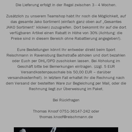
Die Lieferung erfolgt in der Regel zwischen 3 - 4 Wochen.
Zusätzlich zu unserem Teamshop habt Ihr noch die Möglichkeit, auf
das gesamte Jako Sortiment (einfach ganz oben auf „Gesamtes
JAKO Sortiment“ klicken) zuzugreifen. Dort bekommt Ihr auf die dort
verfügbaren Artikel einen Rabatt in Höhe von 30% (Achtung: die
Preise sind in diesem Bereich ohne Rabattierung angegeben!).
Eure Bestellungen könnt Ihr entweder direkt beim Sport
Reischmann in Ravensburg Bachstraße abholen und dort bezahlen
oder Euch per DHL/DPD zuschicken lassen. Bei Abholung im
Geschäft bitte bei Bemerkungen eintragen. (zzgl. 5 EUR
Versandkostenpauschale bis 50,00 EUR – darüber
versandkostenfrei!). In letztem Fall erhaltet Ihr die Rechnung nach
dem Versand der bestellten Ware zur Begleichung per Mail, oder die
Rechnung liegt zur Überweisung im Paket.
Bei Rückfragen
Thomas Knoof 0751-36147-242 oder
thomas.knoof@reischmann.de