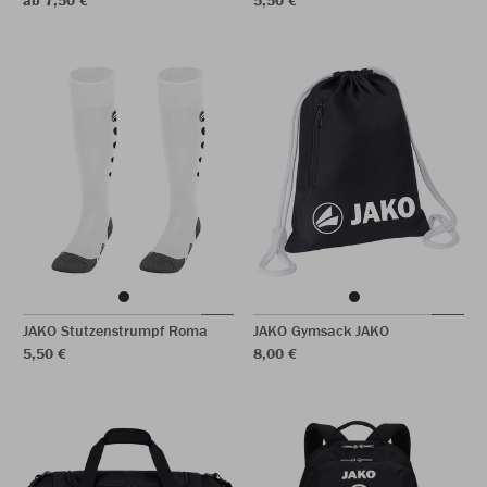
ab 7,50 €
5,50 €
JAKO Stutzenstrumpf Roma
JAKO Gymsack JAKO
5,50 €
8,00 €