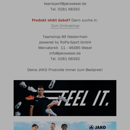
teamsport@jakowesel.de
Tel. 0281 68392
Produkt nicht dabei?
Dann suche in:
Zum Onlineshop
Teamshop 89 Niederrhein
powered by RoPa-Sport GmbH
Mercatorstr. 11 - 46485 Wesel
info@jakowesel.de
Tel. 0281 68392
Deine JAKO Produkte immer zum Bestpreis!