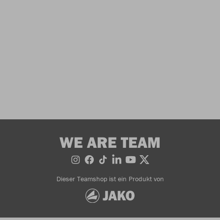
WE ARE TEAM
Dieser Teamshop ist ein Produkt von