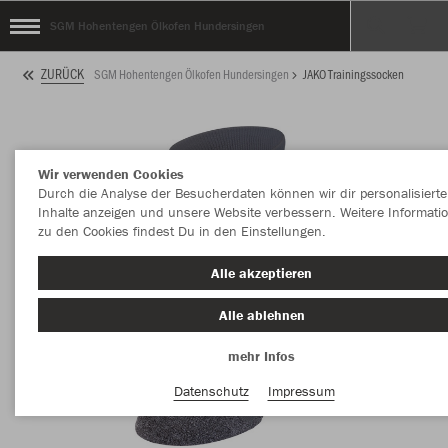
SGM Hohentengen Ölkofen Hundersingen
ZURÜCK
SGM Hohentengen Ölkofen Hundersingen
JAKO Trainingssocken
Wir verwenden Cookies
Durch die Analyse der Besucherdaten können wir dir personalisierte
Inhalte anzeigen und unsere Website verbessern. Weitere Informati
zu den Cookies findest Du in den Einstellungen.
Alle akzeptieren
Alle ablehnen
mehr Infos
Datenschutz
Impressum