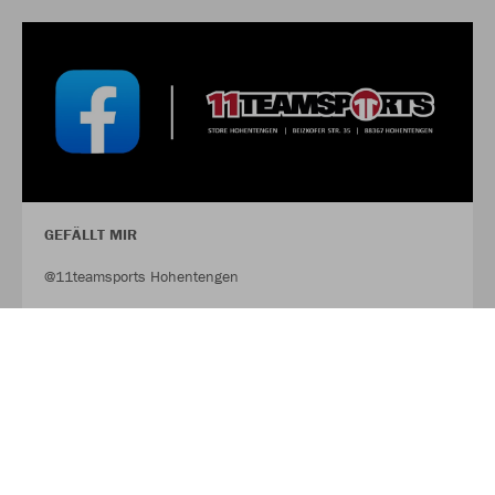
GEFÄLLT MIR
@11teamsports Hohentengen
FACEBOOK