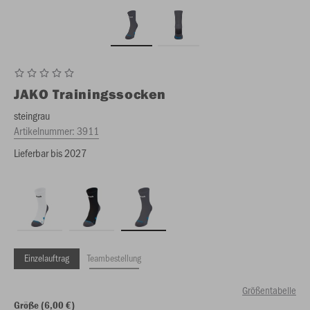
JAKO
Trainingssocken
steingrau
Artikelnummer:
3911
Lieferbar bis 2027
Einzelauftrag
Teambestellung
Größentabelle
Größe (6,00 €)