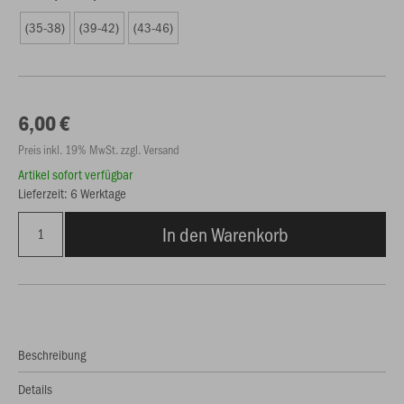
(35-38)
(39-42)
(43-46)
6,00 €
Preis inkl. 19% MwSt. zzgl. Versand
Artikel sofort verfügbar
Lieferzeit: 6 Werktage
In den Warenkorb
Beschreibung
Details