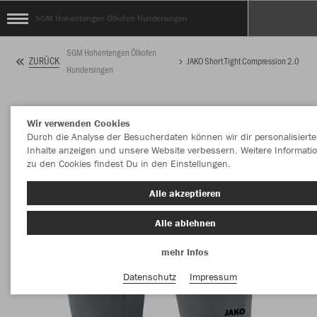
SGM Hohentengen Ölkofen Hundersingen
SGM Hohentengen Ölkofen
ZURÜCK
JAKO Short Tight Compression 2.0
Hundersingen
Wir verwenden Cookies
Durch die Analyse der Besucherdaten können wir dir personalisierte
Inhalte anzeigen und unsere Website verbessern. Weitere Informati
zu den Cookies findest Du in den Einstellungen.
Alle akzeptieren
Alle ablehnen
mehr Infos
Datenschutz
Impressum