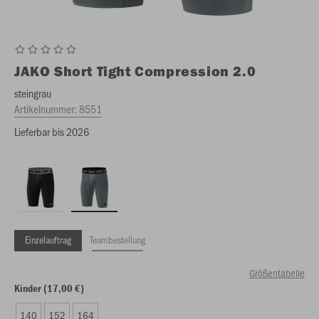
JAKO
Short Tight Compression 2.0
steingrau
Artikelnummer:
8551
Lieferbar bis 2026
Einzelauftrag
Teambestellung
Größentabelle
Kinder (17,00 €)
140
152
164