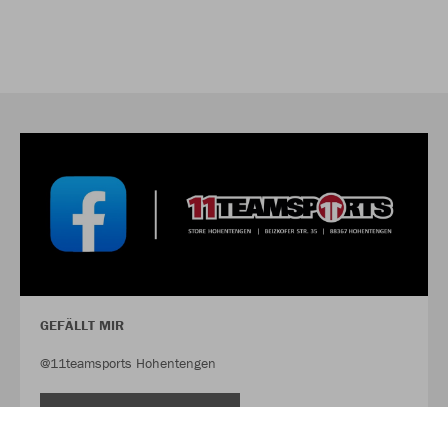
GEFÄLLT MIR
@11teamsports Hohentengen
FACEBOOK