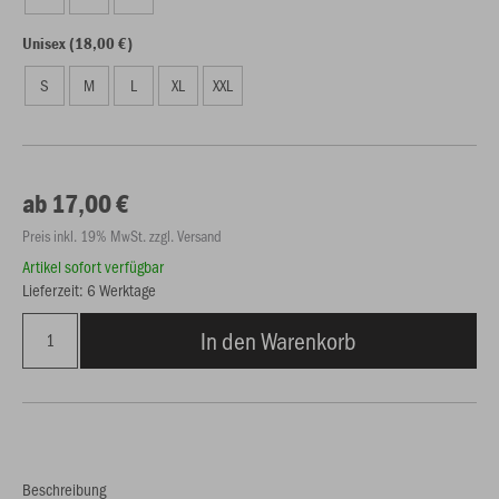
Unisex (18,00 €)
S
M
L
XL
XXL
ab 17,00 €
Preis inkl. 19% MwSt. zzgl. Versand
Artikel sofort verfügbar
Lieferzeit: 6 Werktage
In den Warenkorb
Beschreibung