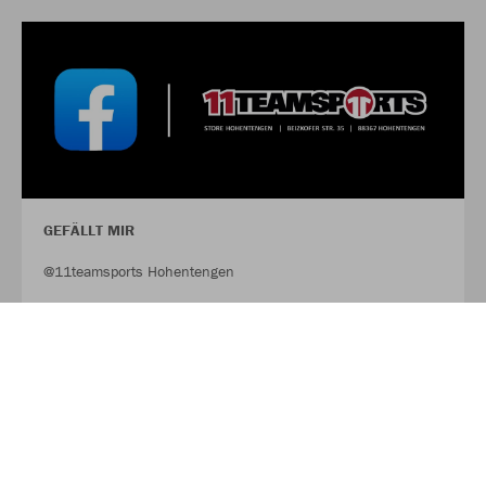
GEFÄLLT MIR
@11teamsports Hohentengen
FACEBOOK