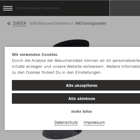
SGM Altshausen Ebenweiler
ZURÜCK
SGM Altshausen Ebenweiler
JAKO Trainingssocken
Wir verwenden Cookies
Durch die Analyse der Besucherdaten können wir dir personalisierte
Inhalte anzeigen und unsere Website verbessern. Weitere Informati
zu den Cookies findest Du in den Einstellungen.
Alle akzeptieren
Alle ablehnen
mehr Infos
Datenschutz
Impressum