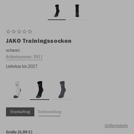
JAKO
Trainingssocken
schwarz
Artikelnummer:
3911
Lieferbar bis 2027
Einzelauftrag
Teambestellung
Größentabelle
Größe (6,00 €)