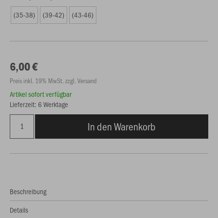
(35-38)
(39-42)
(43-46)
6,00 €
Preis inkl. 19% MwSt. zzgl. Versand
Artikel sofort verfügbar
Lieferzeit: 6 Werktage
In den Warenkorb
Beschreibung
Details