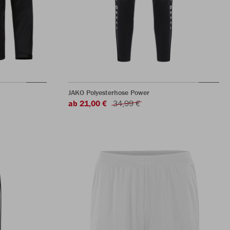
JAKO Polyesterhose Power
ab 21,00 €
34,99 €