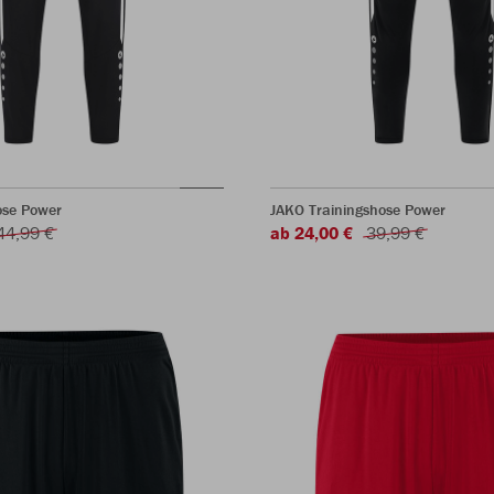
ose Power
JAKO Trainingshose Power
44,99 €
ab 24,00 €
39,99 €