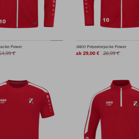
jacke Power
JAKO Polyesterjacke Power
54,99 €
ab 29,00 €
39,99 €