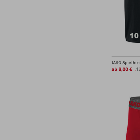
JAKO Sporthos
ab 8,00 €
1