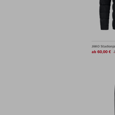
JAKO Stadionj
ab 60,00 €