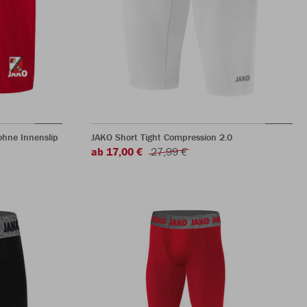
hne Innenslip
JAKO Short Tight Compression 2.0
ab 17,00 €
27,99 €