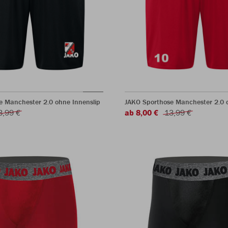
e Manchester 2.0 ohne Innenslip
JAKO Sporthose Manchester 2.0 o
3,99 €
ab 8,00 €
13,99 €