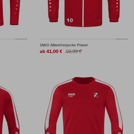
JAKO Allwetterjacke Power
ab 41,00 €
59,99 €