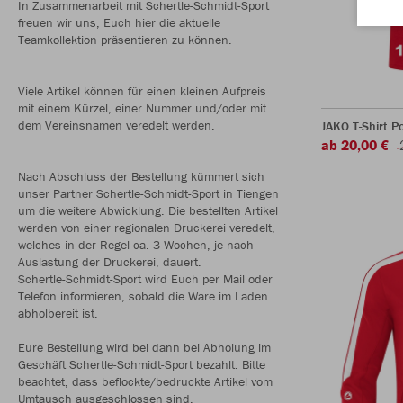
In Zusammenarbeit mit Schertle-Schmidt-Sport
freuen wir uns, Euch hier die aktuelle
Teamkollektion präsentieren zu können.
Viele Artikel können für einen kleinen Aufpreis
mit einem Kürzel, einer Nummer und/oder mit
dem Vereinsnamen veredelt werden.
JAKO T-Shirt P
ab 20,00 €
Nach Abschluss der Bestellung kümmert sich
unser Partner Schertle-Schmidt-Sport in Tiengen
um die weitere Abwicklung. Die bestellten Artikel
werden von einer regionalen Druckerei veredelt,
welches in der Regel ca. 3 Wochen, je nach
Auslastung der Druckerei, dauert.
Schertle-Schmidt-Sport wird Euch per Mail oder
Telefon informieren, sobald die Ware im Laden
abholbereit ist.
Eure Bestellung wird bei dann bei Abholung im
Geschäft Schertle-Schmidt-Sport bezahlt. Bitte
beachtet, dass beflockte/bedruckte Artikel vom
Umtausch ausgeschlossen sind.