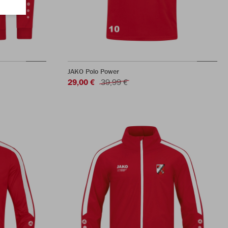
JAKO Polo Power
29,00 €
39,99 €