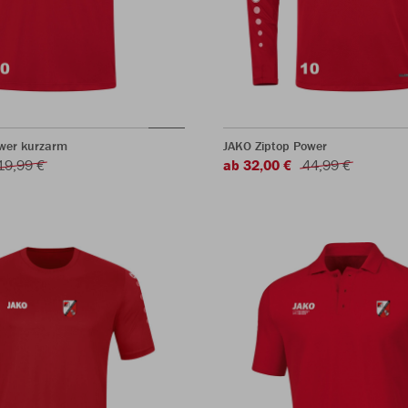
ower kurzarm
JAKO Ziptop Power
19,99 €
ab 32,00 €
44,99 €