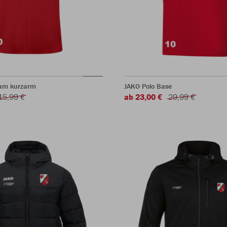
eam kurzarm
JAKO Polo Base
15,99 €
ab 23,00 €
29,99 €