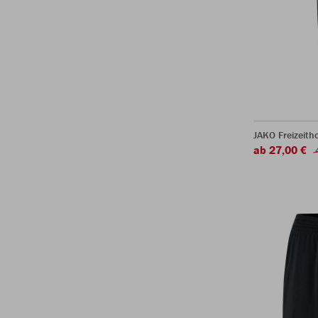
JAKO Freizeith
ab 27,00 €