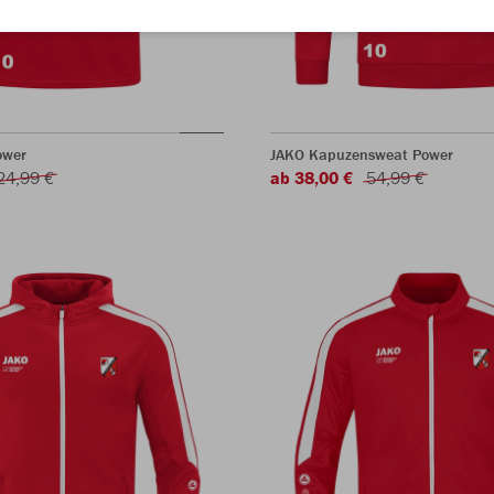
ower
JAKO Kapuzensweat Power
24,99 €
ab 38,00 €
54,99 €