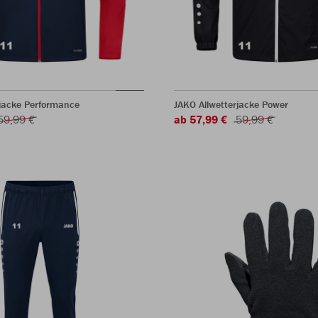
acke Performance
JAKO Allwetterjacke Power
59,99 €
ab 57,99 €
59,99 €