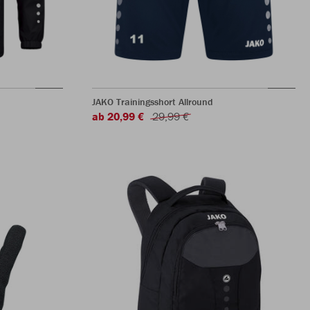
JAKO Trainingsshort Allround
ab 20,99 €
29,99 €