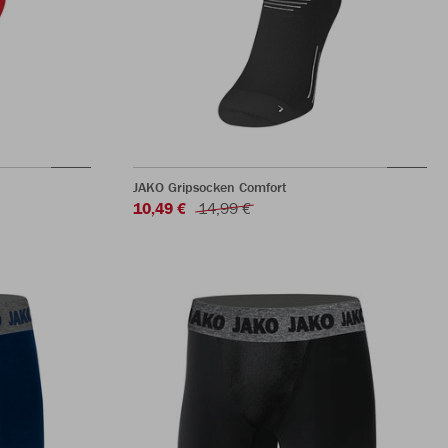
JAKO Gripsocken Comfort
10,49 €
14,99 €