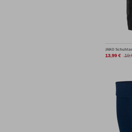
JAKO Schuhta
13,99 €
19,