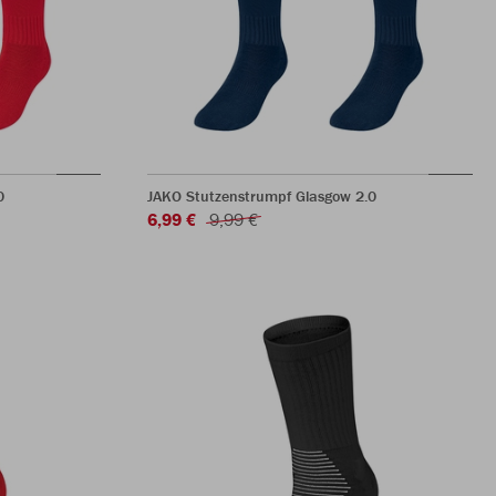
0
JAKO Stutzenstrumpf Glasgow 2.0
6,99 €
9,99 €