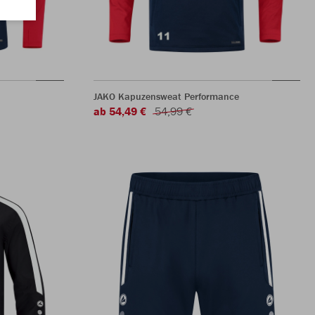
JAKO Kapuzensweat Performance
ab 54,49 €
54,99 €