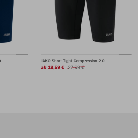
0
JAKO Short Tight Compression 2.0
ab 19,59 €
27,99 €