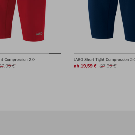
ht Compression 2.0
JAKO Short Tight Compression 2.
27,99 €
ab 19,59 €
27,99 €