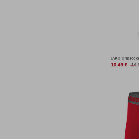
JAKO Gripsock
10,49 €
14,