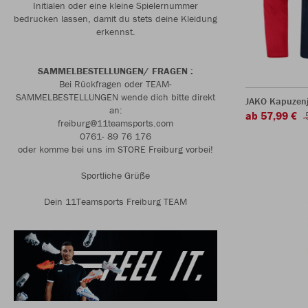
Initialen oder eine kleine Spielernummer
bedrucken lassen, damit du stets deine Kleidung
erkennst.
SAMMELBESTELLUNGEN/ FRAGEN :
Bei Rückfragen oder TEAM-
SAMMELBESTELLUNGEN wende dich bitte direkt
JAKO Kapuzenj
an:
ab 57,99 €
freiburg@11teamsports.com
0761- 89 76 176
oder komme bei uns im STORE Freiburg vorbei!
Sportliche Grüße
Dein 11Teamsports Freiburg TEAM