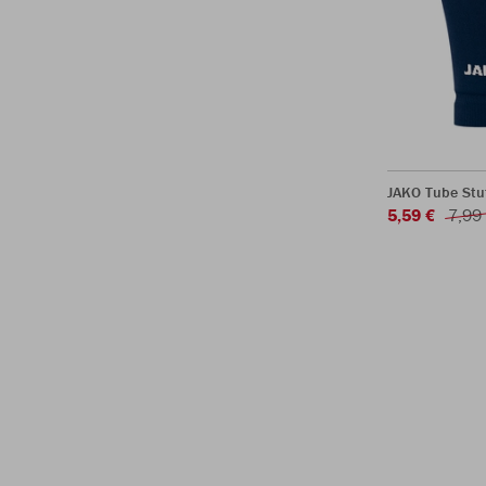
JAKO Tube Stu
5,59 €
7,99