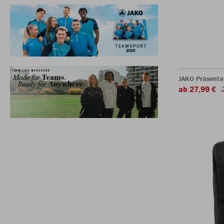
JAKO Präsentat
ab 27,99 €