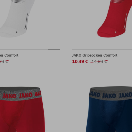
en Comfort
JAKO Gripsocken Comfort
99 €
10,49 €
14,99 €