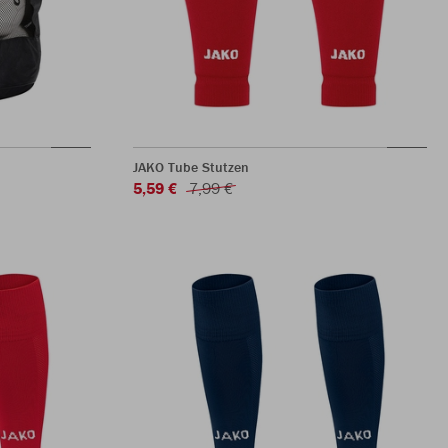
JAKO Tube Stutzen
5,59 €
7,99 €