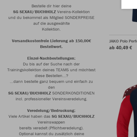
Bestelle dir hier deine
SG SEXAU/BUCHHOLZ
Vereins-Kollektion
und du bekommst als Mitglied SONDERPREISE
auf die ausgewählte
Kollektion.
Versandkostenfreie Lieferung ab 150,00€
JAKO Polo Per
Bestellwert.
ab 40,49 €
Einzel-Nachbestellungen:
Du bis auf der Suche nach der
Trainingskollektion deines TEAMS und möchtest
diese Bestellen...?
...dann bestelle ganz bequem und einfach zu
den
SG SEXAU/BUCHHOLZ
SONDERKONDITIONEN
incl. professioneller Vereinsveredelung.
Veredelung/Bedruckung:
Viele Artikel haben das
SG SEXAU/BUCHHOLZ
Vereinswappen
bereits veredelt (Pflichtveredelung).
Optional kannst du zusätzlich deine