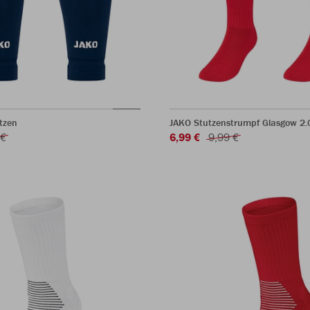
tzen
JAKO Stutzenstrumpf Glasgow 2.
 €
6,99 €
9,99 €