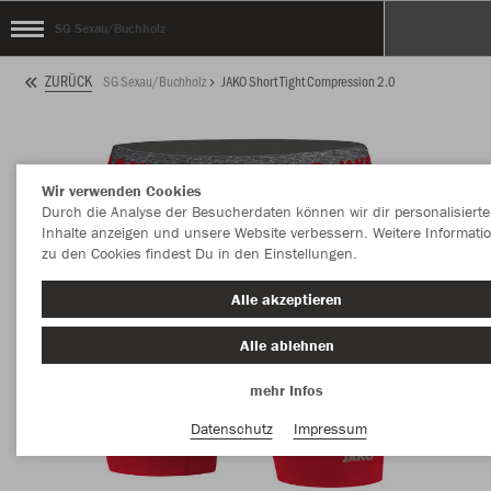
SG Sexau/Buchholz
ZURÜCK
SG Sexau/Buchholz
JAKO Short Tight Compression 2.0
Wir verwenden Cookies
Durch die Analyse der Besucherdaten können wir dir personalisierte
Inhalte anzeigen und unsere Website verbessern. Weitere Informati
zu den Cookies findest Du in den Einstellungen.
Alle akzeptieren
Alle ablehnen
mehr Infos
Datenschutz
Impressum