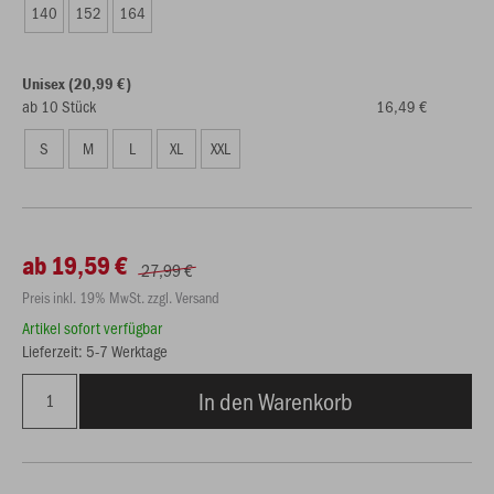
140
152
164
Unisex (20,99 €)
ab 10 Stück
16,49 €
S
M
L
XL
XXL
ab 19,59 €
27,99 €
Preis inkl. 19% MwSt. zzgl. Versand
Artikel sofort verfügbar
Lieferzeit: 5-7 Werktage
In den Warenkorb