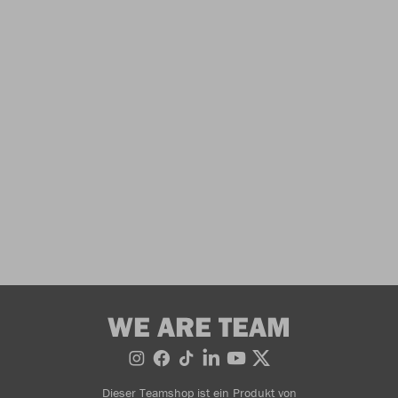
WE ARE TEAM
Dieser Teamshop ist ein Produkt von