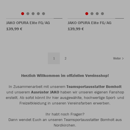
JAKO OPURA Elite FG/AG
JAKO OPURA Elite FG/AG
139,99 €
139,99 €
1
2
Weiter
Herzlich Willkommen im offiziellen Vereinsshop!
In Zusammenarbeit mit unserem
Teamsportausstatter Bomholt
und unserem
Ausrüster JAKO
haben wir unseren eigenen Fanshop
erstellt. Ab sofot könnt Ihr hier ausgewählte, hochwertige Sport- und
Freizeitkleidung in unseren Vereinsfarben erwerben.
Ihr habt noch Fragen?
Dann wendet Euch an unseren Teamsportausstatter Bomholt aus
Nordkirchen.