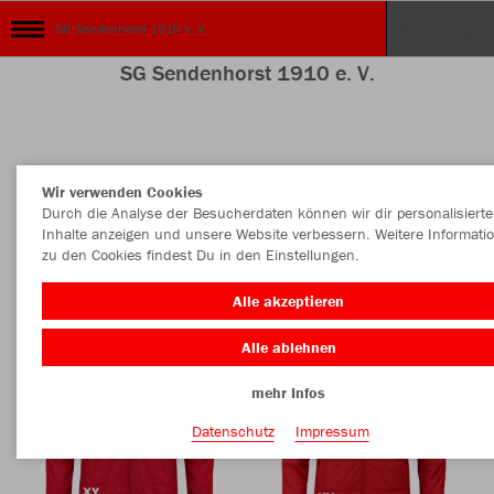
SG Sendenhorst 1910 e. V.
SG Sendenhorst 1910 e. V.
Nachhaltig
Farbe
Wir verwenden Cookies
Durch die Analyse der Besucherdaten können wir dir personalisierte
Inhalte anzeigen und unsere Website verbessern. Weitere Informati
zu den Cookies findest Du in den Einstellungen.
Alle akzeptieren
Alle ablehnen
mehr Infos
Datenschutz
Impressum