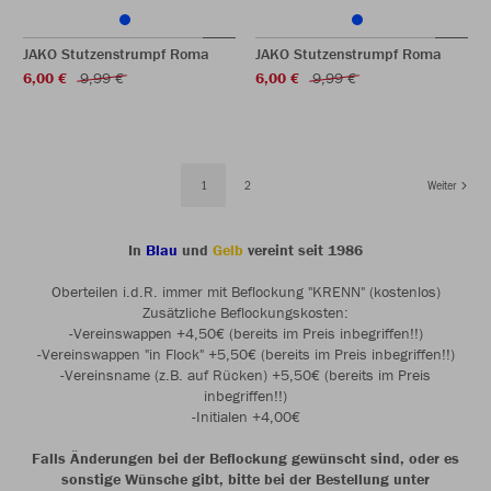
JAKO Stutzenstrumpf Roma
JAKO Stutzenstrumpf Roma
6,00 €
9,99 €
6,00 €
9,99 €
1
2
Weiter
In
Blau
und
Gelb
vereint seit 1986
Oberteilen i.d.R. immer mit Beflockung "KRENN" (kostenlos)
Zusätzliche Beflockungskosten:
-Vereinswappen +4,50€ (bereits im Preis inbegriffen!!)
-Vereinswappen "in Flock" +5,50€ (bereits im Preis inbegriffen!!)
-Vereinsname (z.B. auf Rücken) +5,50€ (bereits im Preis
inbegriffen!!)
-Initialen +4,00€
Falls Änderungen bei der Beflockung gewünscht sind, oder es
sonstige Wünsche gibt, bitte bei der Bestellung unter