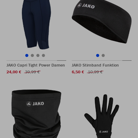
JAKO Capri Tight Power Damen
JAKO Stirnband Funktion
24,00 €
39,99 €
6,50 €
10,99 €