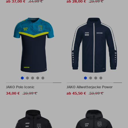
ab 37,00 €
44,99 €
ab 28,00 €
29,99 €
JAKO Polo Iconic
JAKO Allwetterjacke Power
34,00 €
39,99 €
ab 45,50 €
59,99 €