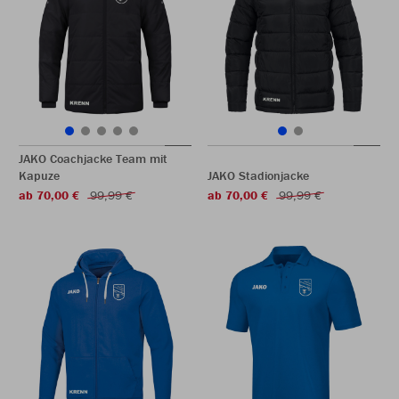
JAKO Coachjacke Team mit
Kapuze
JAKO Stadionjacke
ab 70,00 €
99,99 €
ab 70,00 €
99,99 €