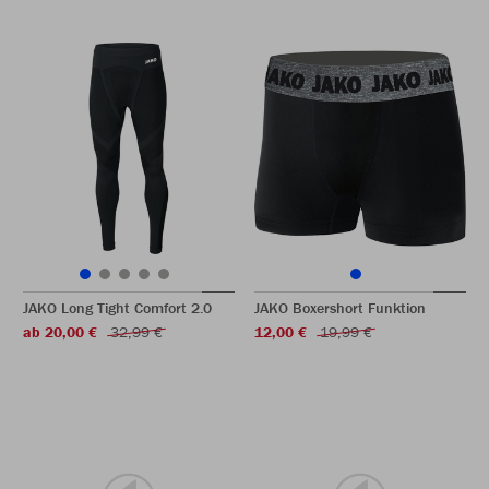
JAKO Long Tight Comfort 2.0
JAKO Boxershort Funktion
ab 20,00 €
32,99 €
12,00 €
19,99 €