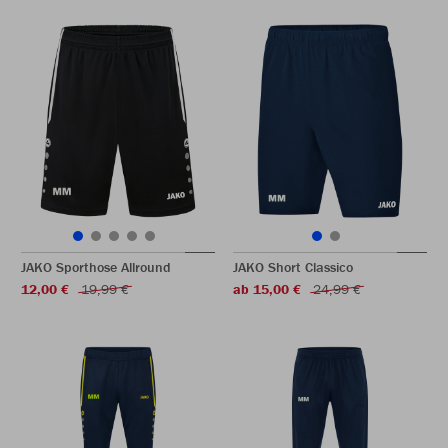
JAKO Sporthose Allround
JAKO Short Classico
12,00 €
19,99 €
ab 15,00 €
24,99 €