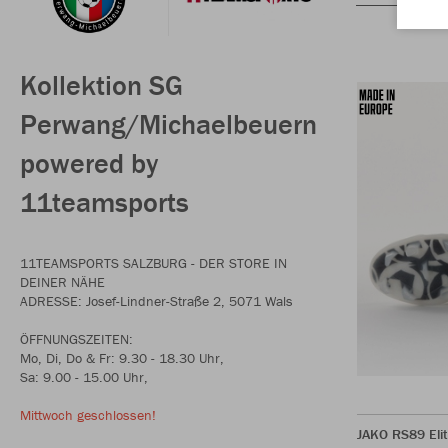
Kollektion SG
Perwang/Michaelbeuern
powered by
11teamsports
11TEAMSPORTS SALZBURG - DER STORE IN
DEINER NÄHE
ADRESSE: Josef-Lindner-Straße 2, 5071 Wals
ÖFFNUNGSZEITEN:
Mo, Di, Do & Fr: 9.30 - 18.30 Uhr,
Sa: 9.00 - 15.00 Uhr,
Mittwoch geschlossen!
JAKO RS89 Eli