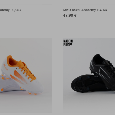
ademy FG/AG
JAKO RS89 Academy FG/AG
47,99 €