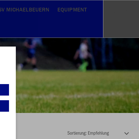
SV MICHAELBEUERN
EQUIPMENT