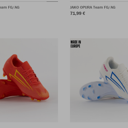
eam FG/AG
JAKO OPURA Team FG/AG
71,99 €