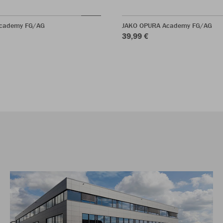
cademy FG/AG
JAKO OPURA Academy FG/AG
39,99 €