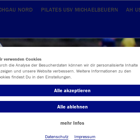
ACHGAU NORD
PILATES USV MICHAELBEUERN
AH U
ir verwenden Cookies
rch die Analyse der Besucherdaten können wir dir personalisierte Inhalte
zeigen und unsere Website verbessern. Weitere Informationen zu den
okies findest Du in den Einstellungen.
Alle akzeptieren
Alle ablehnen
mehr Infos
Datenschutz
Impressum