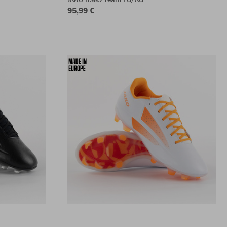
95,99 €