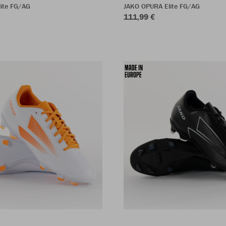
ite FG/AG
JAKO OPURA Elite FG/AG
111,99 €