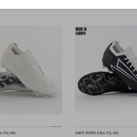
te FG/AG
JAKO RS89 Elite FG/AG