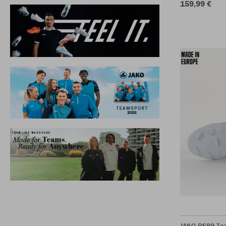
159,99 €
JAKO RS89 Te