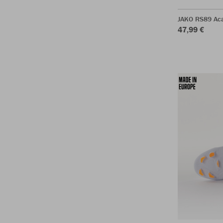
JAKO RS89 Ac
47,99 €