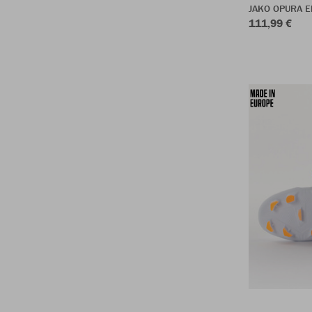
JAKO OPURA El
111,99 €