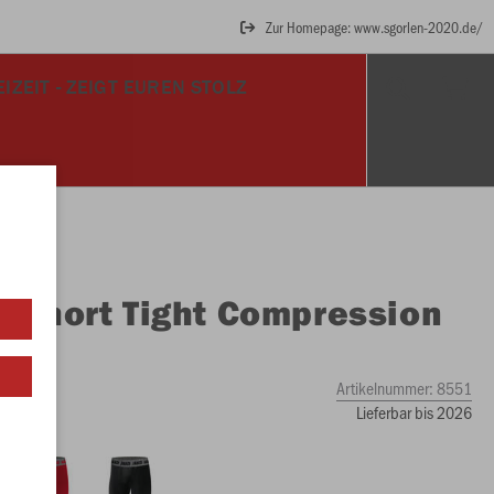
Zur Homepage: www.sgorlen-2020.de/
EIZEIT - ZEIGT EUREN STOLZ
O
Short Tight Compression
Artikelnummer:
8551
Lieferbar bis 2026