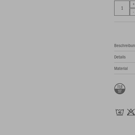
Beschreibu
Details
Material