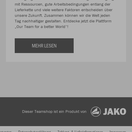
mit Ressourcen, gute Arbeitsbedingungen entlang der
Lieferkette und viele weitere Faktoren entscheiden über
unsere Zukunft. Zusammen können wir die Welt jeden
Tag nachhaltiger gestalten. Entdecke jetzt die Plattform
„Our Team for a better World“!
MEHR LESEN
Dieser Teamshop ist ein Produkt von
ngungen
Datenschutzerklärung
Zahlung- & Lieferinformationen
Impressum