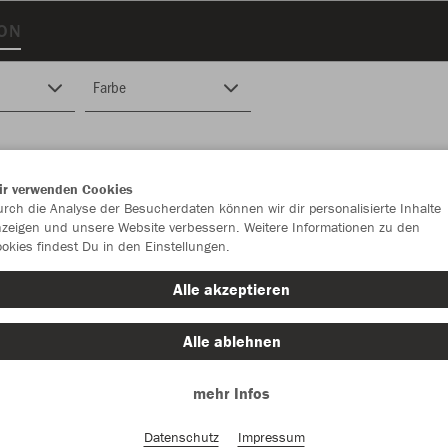
ION
Farbe
ir verwenden Cookies
rch die Analyse der Besucherdaten können wir dir personalisierte Inhalte
zeigen und unsere Website verbessern. Weitere Informationen zu den
okies findest Du in den Einstellungen.
Alle akzeptieren
Alle ablehnen
mehr Infos
Datenschutz
Impressum