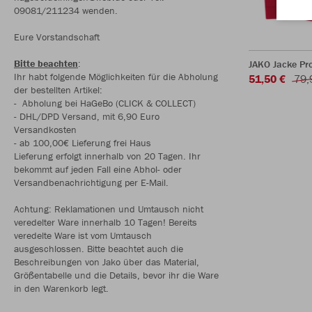
09081/211234 wenden.
Eure Vorstandschaft
Bitte beachten
:
JAKO Jacke Pr
Ihr habt folgende Möglichkeiten für die Abholung
51,50 €
79,
der bestellten Artikel:
- Abholung bei HaGeBo (CLICK & COLLECT)
- DHL/DPD Versand, mit 6,90 Euro
Versandkosten
- ab 100,00€ Lieferung frei Haus
Lieferung erfolgt innerhalb von 20 Tagen. Ihr
bekommt auf jeden Fall eine Abhol- oder
Versandbenachrichtigung per E-Mail.
Achtung: Reklamationen und Umtausch nicht
veredelter Ware innerhalb 10 Tagen! Bereits
veredelte Ware ist vom Umtausch
ausgeschlossen. Bitte beachtet auch die
Beschreibungen von Jako über das Material,
Größentabelle und die Details, bevor ihr die Ware
in den Warenkorb legt.