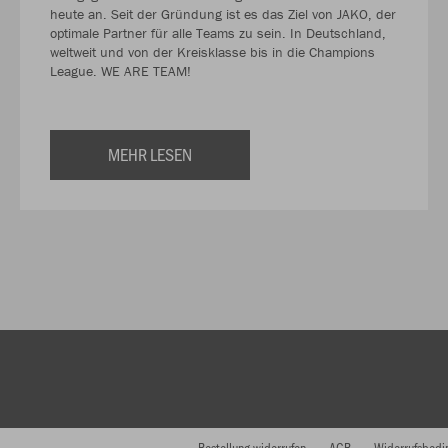
heute an. Seit der Gründung ist es das Ziel von JAKO, der
optimale Partner für alle Teams zu sein. In Deutschland,
weltweit und von der Kreisklasse bis in die Champions
League. WE ARE TEAM!
MEHR LESEN
Bestellung widerrufen
AGB
Widerrufsbedi