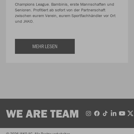
Champions League. Bambinis, erste Mannschaften und
Senioren. Profitiert ab sofort von der Partnerschaft
zwischen eurem Verein, eurem Sportfachhändler vor Ort
und JAKO.
MEHR LESEN
WE ARE TEAM
© 2026 JAKO AG, Alle Rechte vorbehalten