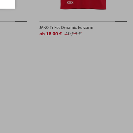
JAKO Trikot Dynamic kurzarm
ab 16,00 €
19,99 €