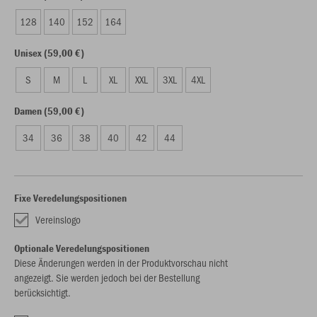
128
140
152
164
Unisex (59,00 €)
S
M
L
XL
XXL
3XL
4XL
Damen (59,00 €)
34
36
38
40
42
44
Fixe Veredelungspositionen
Vereinslogo
Optionale Veredelungspositionen
Diese Änderungen werden in der Produktvorschau nicht
angezeigt. Sie werden jedoch bei der Bestellung
berücksichtigt.