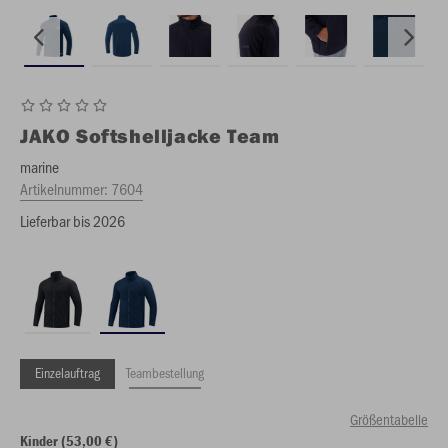
JAKO
Softshelljacke Team
marine
Artikelnummer:
7604
Lieferbar bis 2026
Einzelauftrag
Teambestellung
Größentabelle
Kinder (53,00 €)