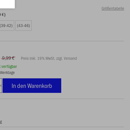
Größentabelle
0 €)
(39-42)
(43-46)
9,99 €
Preis inkl. 19% MwSt. zzgl. Versand
rt verfügbar
3 Werktage
In den Warenkorb
ng