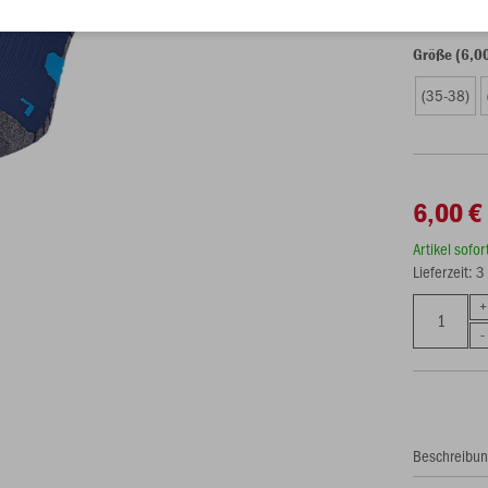
Größe (6,0
(35-38)
6,00 €
Artikel sofo
Lieferzeit: 
Beschreibu