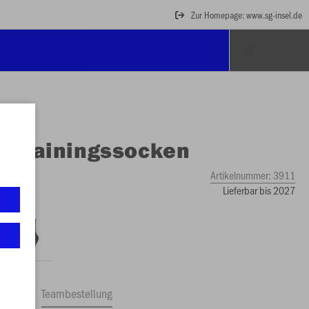
Zur Homepage: www.sg-insel.de
O
Trainingssocken
Artikelnummer:
3911
Lieferbar bis 2027
ftrag
Teambestellung