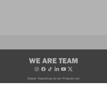
WE ARE TEAM
Dieser Teamshop ist ein Produkt von
Bestellung widerrufen
AGB
Widerrufsbedingungen