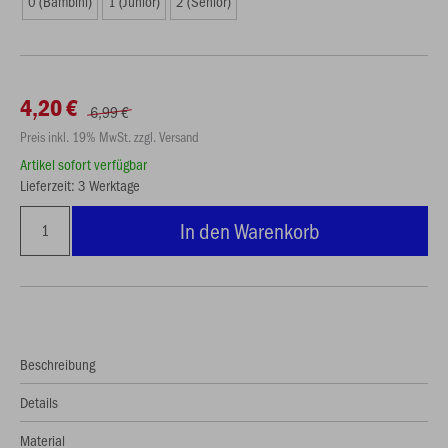
0 (Bambini)
1 (Junior)
2 (Senior)
4,20 €
6,99 €
Preis inkl. 19% MwSt. zzgl. Versand
Artikel sofort verfügbar
Lieferzeit: 3 Werktage
In den Warenkorb
Beschreibung
Details
Material