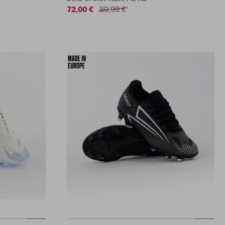
72,00 €
89,99 €