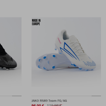
JAKO RS89 Team FG/AG
96,00 €
119,99 €