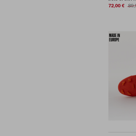
72,00 €
89,