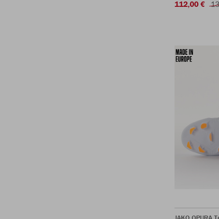
112,00 €
13
JAKO OPURA T