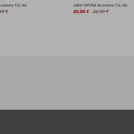
cademy FG/AG
JAKO OPURA Academy FG/AG
99 €
40,00 €
49,99 €