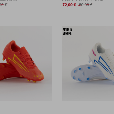
99 €
72,00 €
89,99 €