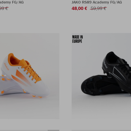
ademy FG/AG
JAKO RS89 Academy FG/AG
99 €
48,00 €
59,99 €