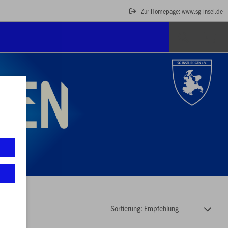
Zur Homepage: www.sg-insel.de