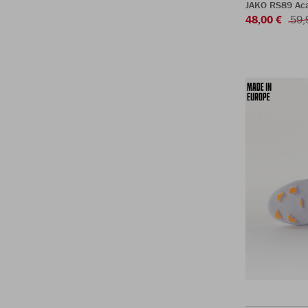
JAKO RS89 Ac
48,00 €
59,