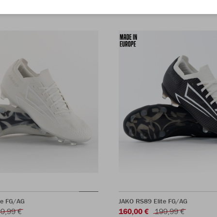
te FG/AG
JAKO RS89 Elite FG/AG
9,99 €
160,00 €
199,99 €