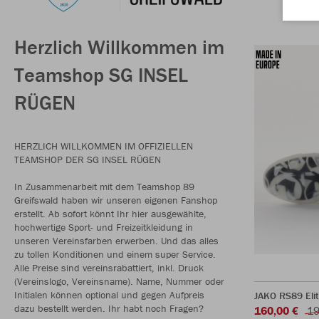
Herzlich Willkommen im
Teamshop SG INSEL
RÜGEN
HERZLICH WILLKOMMEN IM OFFIZIELLEN
TEAMSHOP DER SG INSEL RÜGEN
In Zusammenarbeit mit dem Teamshop 89
Greifswald haben wir unseren eigenen Fanshop
erstellt. Ab sofort könnt Ihr hier ausgewählte,
hochwertige Sport- und Freizeitkleidung in
unseren Vereinsfarben erwerben. Und das alles
zu tollen Konditionen und einem super Service.
Alle Preise sind vereinsrabattiert, inkl. Druck
(Vereinslogo, Vereinsname). Name, Nummer oder
Initialen können optional und gegen Aufpreis
JAKO RS89 Eli
dazu bestellt werden. Ihr habt noch Fragen?
160,00 €
19