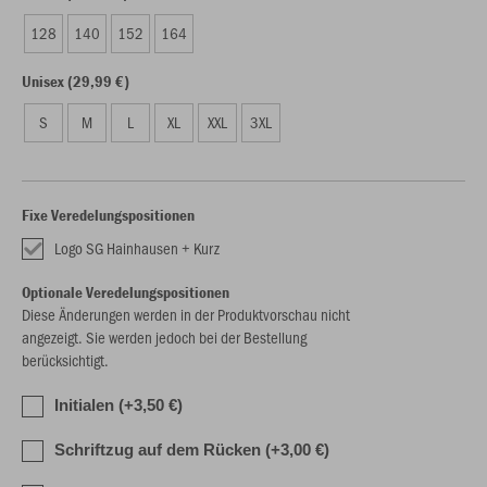
128
140
152
164
Unisex (29,99 €)
S
M
L
XL
XXL
3XL
Fixe Veredelungspositionen
Logo SG Hainhausen + Kurz
Optionale Veredelungspositionen
Diese Änderungen werden in der Produktvorschau nicht
angezeigt. Sie werden jedoch bei der Bestellung
berücksichtigt.
Initialen (+3,50 €)
Schriftzug auf dem Rücken (+3,00 €)