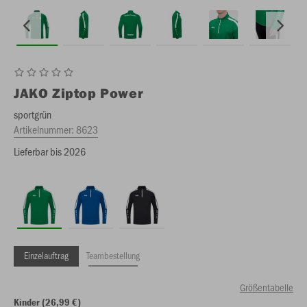
JAKO
Ziptop Power
sportgrün
Artikelnummer:
8623
Lieferbar bis 2026
Einzelauftrag
Teambestellung
Größentabelle
Kinder (26,99 €)