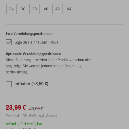
34
36
38
40
42
44
Fixe Veredelungspositionen
Logo SG Hainhausen + Kurz
Optionale Veredelungspositionen
Diese Änderungen werden in der Produktvorschau nicht
angezeigt. Sie werden jedoch bei der Bestellung
berücksichtigt.
Initialen (+3,50 €)
23,99 €
39,99 €
Preis inkl. 19% MwSt. zzgl. Versand
Artikel sofort verfügbar