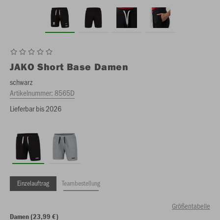
JAKO
Short Base Damen
schwarz
Artikelnummer:
8565D
Lieferbar bis 2026
Einzelauftrag
Teambestellung
Größentabelle
Damen (23,99 €)