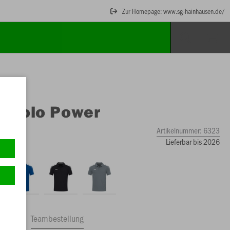
Zur Homepage: www.sg-hainhausen.de/
O
Polo Power
Artikelnummer:
6323
Lieferbar bis 2026
ftrag
Teambestellung