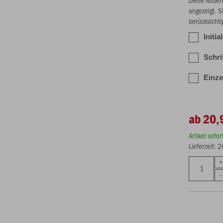
angezeigt. S
berücksichti
Initia
Schri
Einze
ab 20,
Artikel sofo
Lieferzeit: 