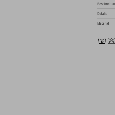
Beschreibu
Details
Material