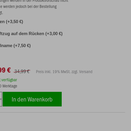
ie werden jedoch bei der Bestellung
gt.
len (+3,50 €)
ftzug auf dem Rücken (+3,00 €)
lname (+7,50 €)
99 €
34,99 €
Preis inkl. 19% MwSt. zzgl. Versand
rt verfügbar
20 Werktage
In den Warenkorb