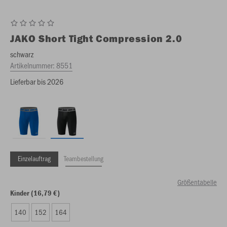
JAKO
Short Tight Compression 2.0
schwarz
Artikelnummer:
8551
Lieferbar bis 2026
Einzelauftrag
Teambestellung
Größentabelle
Kinder (16,79 €)
140
152
164