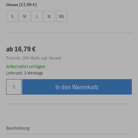
Unisex (17,99 €)
S
M
L
XL
XXL
ab 16,79 €
Preis inkl. 19% MwSt. zzgl. Versand
Artikel sofort verfügbar
Lieferzeit: 3 Werktage
In den Warenkorb
Beschreibung