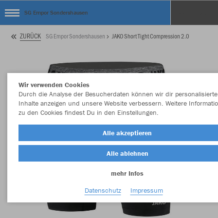
SG Empor Sondershausen
ZURÜCK
SG Empor Sondershausen
JAKO Short Tight Compression 2.0
Wir verwenden Cookies
Durch die Analyse der Besucherdaten können wir dir personalisierte
Inhalte anzeigen und unsere Website verbessern. Weitere Informati
zu den Cookies findest Du in den Einstellungen.
Alle akzeptieren
Alle ablehnen
mehr Infos
Datenschutz
Impressum