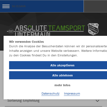
SG ELSAVA
Wir verwenden Cookies
Durch die Analyse der Besucherdaten können wir dir personalisierte
Inhalte anzeigen und unsere Website verbessern. Weitere Informati
zu den Cookies findest Du in den Einstellungen.
Herzlich Willkommen im Teamshop SG ELSAVA
Alle akzeptieren
Alle ablehnen
Nachhaltig
Farbe
mehr Infos
Datenschutz
Impressum