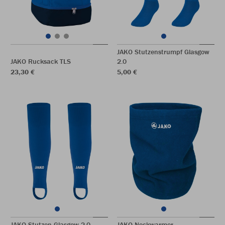
JAKO Stutzenstrumpf Glasgow
JAKO Rucksack TLS
2.0
23,30 €
5,00 €
JAKO Stutzen Glasgow 2.0
JAKO Neckwarmer