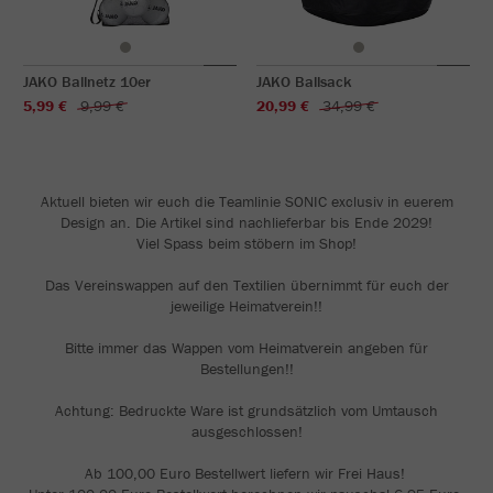
JAKO Ballnetz 10er
JAKO Ballsack
5,99 €
9,99 €
20,99 €
34,99 €
Aktuell bieten wir euch die Teamlinie SONIC exclusiv in euerem
Design an. Die Artikel sind nachlieferbar bis Ende 2029!
Viel Spass beim stöbern im Shop!
Das Vereinswappen auf den Textilien übernimmt für euch der
jeweilige Heimatverein!!
Bitte immer das Wappen vom Heimatverein angeben für
Bestellungen!!
Achtung: Bedruckte Ware ist grundsätzlich vom Umtausch
ausgeschlossen!
Ab 100,00 Euro Bestellwert liefern wir Frei Haus!