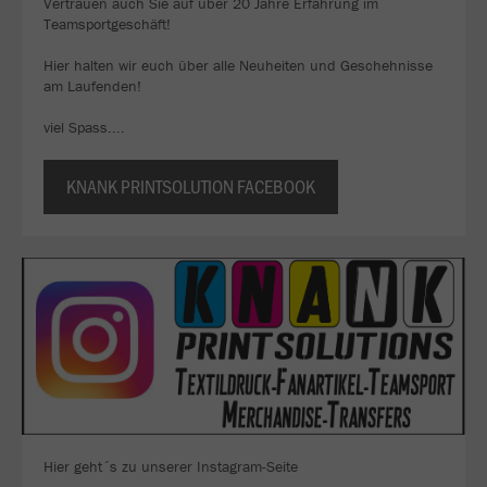
Vertrauen auch Sie auf über 20 Jahre Erfahrung im
Teamsportgeschäft!
Hier halten wir euch über alle Neuheiten und Geschehnisse
am Laufenden!
viel Spass....
KNANK PRINTSOLUTION FACEBOOK
Hier geht´s zu unserer Instagram-Seite