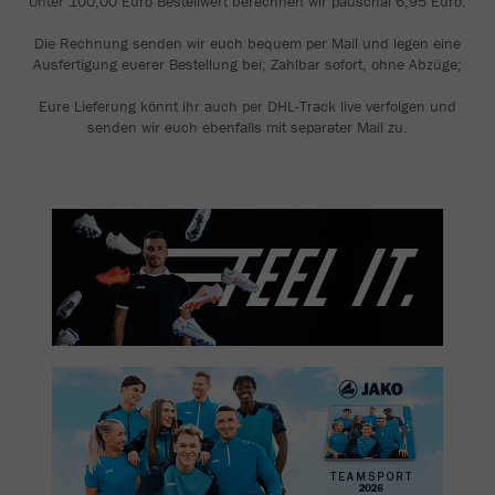
Unter 100,00 Euro Bestellwert berechnen wir pauschal 6,95 Euro.
Die Rechnung senden wir euch bequem per Mail und legen eine
Ausfertigung euerer Bestellung bei; Zahlbar sofort, ohne Abzüge;
Eure Lieferung könnt ihr auch per DHL-Track live verfolgen und
senden wir euch ebenfalls mit separater Mail zu.