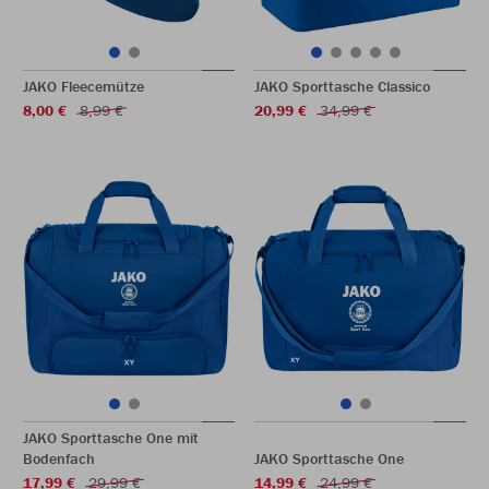
JAKO Fleecemütze
JAKO Sporttasche Classico
8,00 €
8,99 €
20,99 €
34,99 €
JAKO Sporttasche One mit
Bodenfach
JAKO Sporttasche One
17,99 €
29,99 €
14,99 €
24,99 €