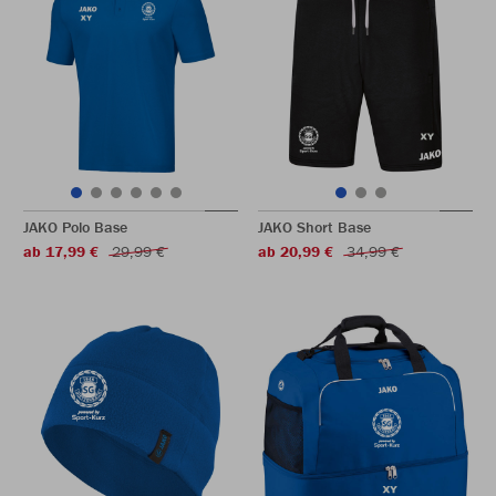
JAKO Polo Base
JAKO Short Base
ab 17,99 €
29,99 €
ab 20,99 €
34,99 €