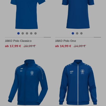
JAKO Polo Classico
JAKO Polo One
ab 17,99 €
29,99 €
ab 14,99 €
24,99 €