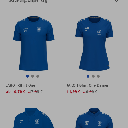
JAKO T-Shirt One
JAKO T-Shirt One Damen
ab 10,79 €
17,99 €
11,99 €
19,99 €