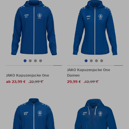
JAKO Kapuzenjacke One
JAKO Kapuzenjacke One
Damen
ab 23,99 €
39,99 €
29,99 €
49,99 €