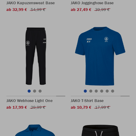
JAKO Kapuzensweat Base
JAKO Jogginghose Base
ab 32,99 €
54,99 €
ab 27,49 €
39,99 €
JAKO Webhose Light One
JAKO T-Shirt Base
ab 17,99 €
29,99 €
ab 10,79 €
17,99 €