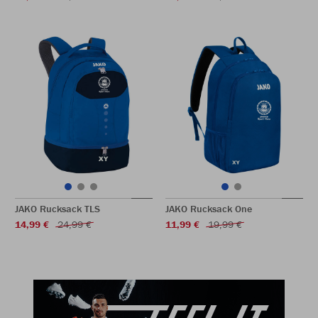
JAKO Rucksack TLS
JAKO Rucksack One
14,99 €
24,99 €
11,99 €
19,99 €