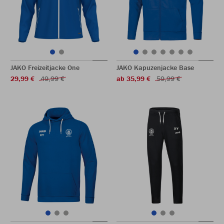
JAKO Freizeitjacke One
JAKO Kapuzenjacke Base
29,99 €
49,99 €
ab 35,99 €
59,99 €