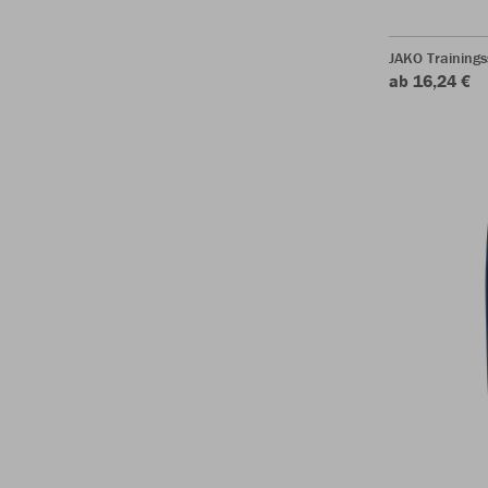
JAKO Training
ab 16,24 €