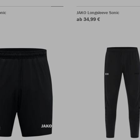
onic
JAKO Longsleeve Sonic
ab 34,99 €