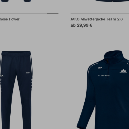
shose Power
JAKO Allwetterjacke Team 2.0
ab 29,99 €