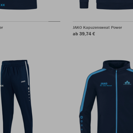
er
JAKO Kapuzensweat Power
ab 39,74 €