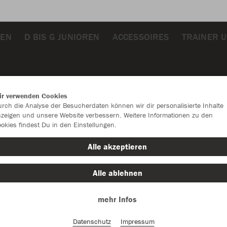
REN
D BIS G JUNIOREN
ACCESSOIRES
TRAINER 
ir verwenden Cookies
rch die Analyse der Besucherdaten können wir dir personalisierte Inhalte
zeigen und unsere Website verbessern. Weitere Informationen zu den
okies findest Du in den Einstellungen.
Alle akzeptieren
Alle ablehnen
mehr Infos
Datenschutz
Impressum